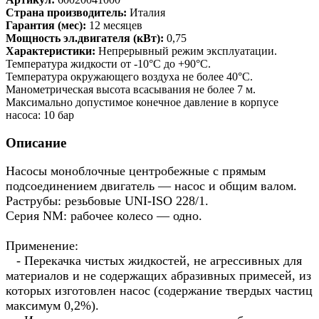
Страна производитель:
Италия
Гарантия (мес):
12 месяцев
Мощность эл.двигателя (кВт):
0,75
Характеристики:
Непрерывный режим эксплуатации.
Температура жидкости от -10°C до +90°C.
Температура окружающего воздуха не более 40°C.
Манометрическая высота всасывания не более 7 м.
Максимально допустимое конечное давление в корпусе
насоса: 10 бар
Описание
Насосы моноблочные центробежные с прямым
подсоединением двигатель — насос и общим валом.
Раструбы: резьбовые UNI-ISO 228/1.
Серия NM: рабочее колесо — одно.
Применение:
- Перекачка чистых жидкостей, не агрессивных для
материалов и не содержащих абразивных примесей, из
которых изготовлен насос (содержание твердых частиц
максимум 0,2%).