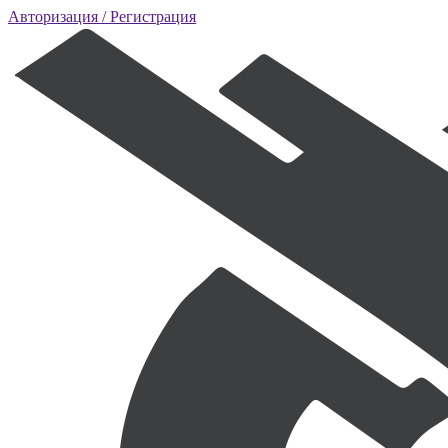
Авторизация
/ Регистрация