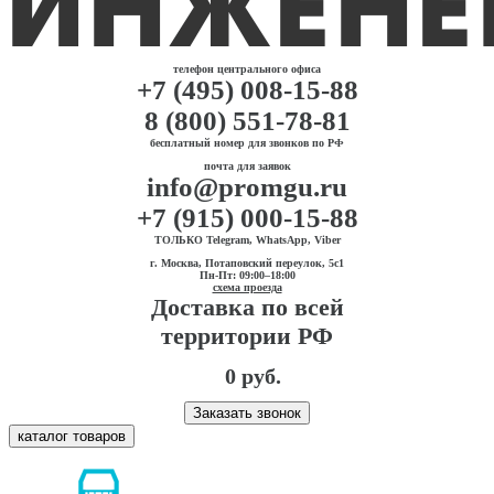
телефон центрального офиса
+7 (495) 008-15-88
8 (800) 551-78-81
бесплатный номер для звонков по РФ
почта для заявок
info@promgu.ru
+7 (915) 000-15-88
ТОЛЬКО Telegram, WhatsApp, Viber
г. Москва, Потаповский переулок, 5с1
Пн-Пт: 09:00–18:00
схема проезда
Доставка по всей
территории РФ
0 руб.
Заказать звонок
каталог товаров