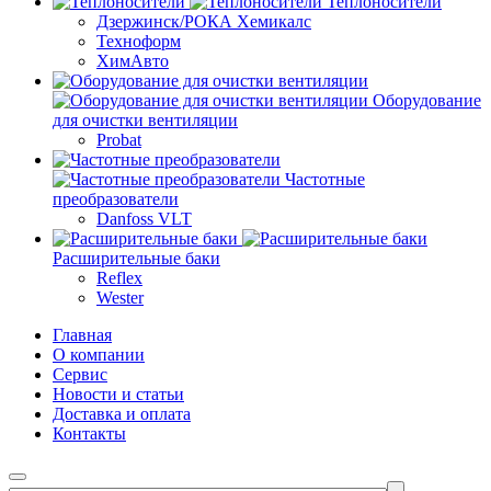
Теплоносители
Дзержинск/РОКА Хемикалс
Техноформ
ХимАвто
Оборудование
для очистки вентиляции
Probat
Частотные
преобразователи
Danfoss VLT
Расширительные баки
Reflex
Wester
Главная
О компании
Сервис
Новости и статьи
Доставка и оплата
Контакты