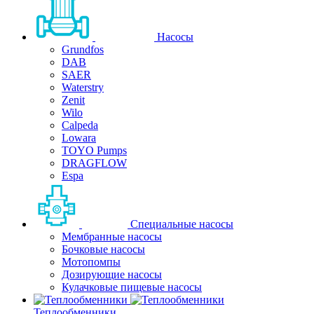
Насосы
Grundfos
DAB
SAER
Waterstry
Zenit
Wilo
Calpeda
Lowara
TOYO Pumps
DRAGFLOW
Espa
Специальные насосы
Мембранные насосы
Бочковые насосы
Мотопомпы
Дозирующие насосы
Кулачковые пищевые насосы
Теплообменники