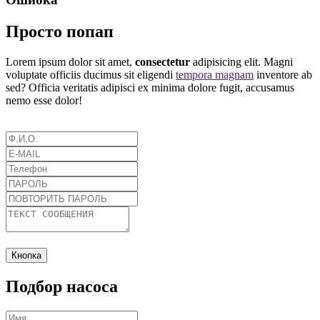
Просто попап
Lorem ipsum dolor sit amet,
consectetur
adipisicing elit. Magni
voluptate officiis ducimus sit eligendi
tempora magnam
inventore ab
sed? Officia veritatis adipisci ex minima dolore fugit, accusamus
nemo esse dolor!
Кнопка
Подбор насоса