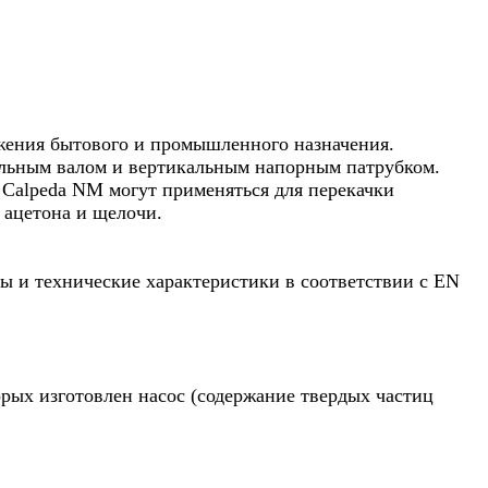
жения бытового и промышленного назначения.
льным валом и вертикальным напорным патрубком.
Сalpeda NM могут применяться для перекачки
 ацетона и щелочи.
 и технические характеристики в соответствии с EN
рых изготовлен насос (содержание твердых частиц