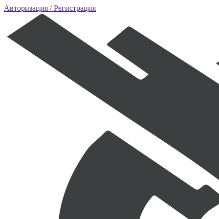
Авторизация
/ Регистрация