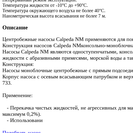
Температура жидкости от -10°C до +90°C.
Температура окружающего воздуха не более 40°C.
Нанометрическая высота всасывания не более 7 м.
Описание
Центробежные насосы Сalpeda NM применяются для пов
Конструкция насосов Сalpeda NMконсольно-моноблочна
Насосы Сalpeda NM являются одноступенчатыми, консо
жидкости с абразивными примесями, морской воды а та
Конструкция:
Насосы моноблочные центробежные с прямым подсоеди
Корпус насоса с осевым всасывающим патрубком и вер
733.
Применение:
- Перекачка чистых жидкостей, не агрессивных для ма
максимум 0,2%).
- Использовани
Подобрать насос