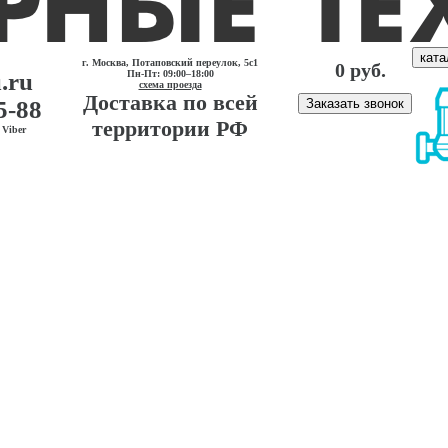
ката
г. Москва, Потаповский переулок, 5с1
0 руб.
.ru
Пн-Пт: 09:00–18:00
схема проезда
Доставка по всей
5-88
Заказать звонок
территории РФ
Viber