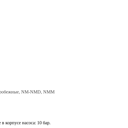
ентробежные, NM-NMD, NMM
 корпусе насоса: 10 бар.