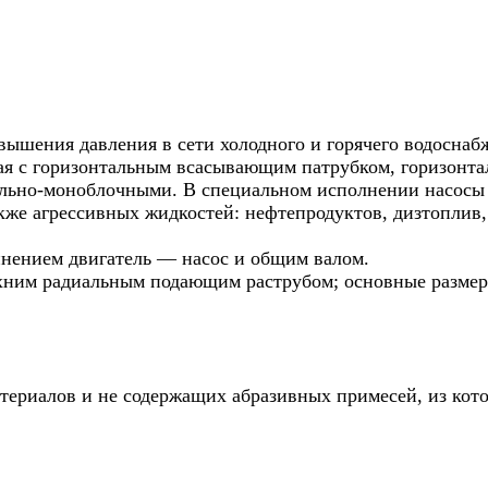
ышения давления в сети холодного и горячего водоснаб
я с горизонтальным всасывающим патрубком, горизонта
льно-моноблочными. В специальном исполнении насосы 
кже агрессивных жидкостей: нефтепродуктов, дизтоплив,
нением двигатель — насос и общим валом.
хним радиальным подающим раструбом; основные размеры
териалов и не содержащих абразивных примесей, из кото