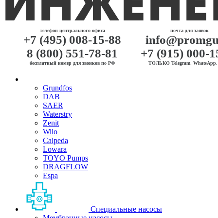
телефон центрального офиса
почта для заявок
+7 (495) 008-15-88
info@promgu
8 (800) 551-78-81
+7 (915) 000-1
бесплатный номер для звонков по РФ
ТОЛЬКО Telegram, WhatsApp, 
Grundfos
DAB
SAER
Waterstry
Zenit
Wilo
Calpeda
Lowara
TOYO Pumps
DRAGFLOW
Espa
Специальные насосы
Мембранные насосы