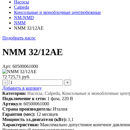
Насосы
Calpeda
Консольные и моноблочные центробежные
NM-NMD
NMM
NMM 32/12AE
Подобрать насос
NMM 32/12AE
Арт: 60500061000
72 725,71 руб.
-
+
Добавить в корзину
Категории:
Насосы, Calpeda, Консольные и моноблочные ц
Подключение к сети:
1 фаза, 220 В
Артикул:
60500061000
Страна производитель:
Италия
Гарантия (мес):
12 месяцев
Мощность эл.двигателя (кВт):
1,1
Характеристики:
Максимально допустимое конечное давление в
Непрерывный режим эксплуатации.