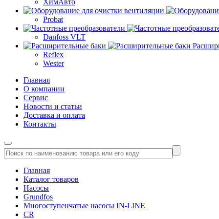
ХимАвто
Probat
Danfoss VLT
Расшир
Reflex
Wester
Главная
О компании
Сервис
Новости и статьи
Доставка и оплата
Контакты
Главная
Каталог товаров
Насосы
Grundfos
Многоступенчатые насосы IN-LINE
CR