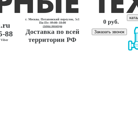
ката
г. Москва, Потаповский переулок, 5с1
0 руб.
.ru
Пн-Пт: 09:00–18:00
схема проезда
Доставка по всей
5-88
Заказать звонок
территории РФ
Viber