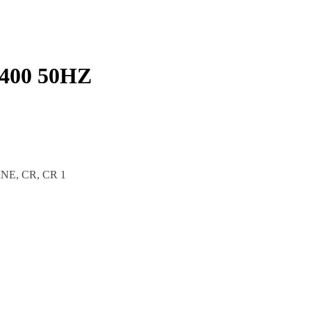
400 50HZ
INE, CR, CR 1