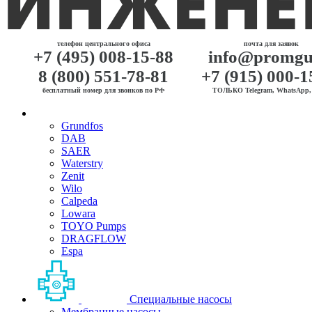
телефон центрального офиса
почта для заявок
+7 (495) 008-15-88
info@promgu
8 (800) 551-78-81
+7 (915) 000-1
бесплатный номер для звонков по РФ
ТОЛЬКО Telegram, WhatsApp, 
Grundfos
DAB
SAER
Waterstry
Zenit
Wilo
Calpeda
Lowara
TOYO Pumps
DRAGFLOW
Espa
Специальные насосы
Мембранные насосы