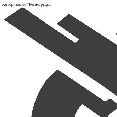
Авторизация
/ Регистрация