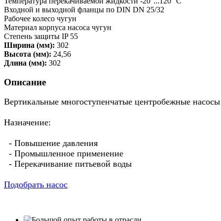
Температура перекачиваемой жидкости -20°...120° C
Входной и выходной фланцы по DIN DN 25/32
Рабочее колесо чугун
Материал корпуса насоса чугун
Степень защиты IP 55
Ширина (мм):
302
Высота (мм):
24,56
Длина (мм):
302
Описание
Вертикальные многоступенчатые центробежные насосы
Назначение:
- Повышение давления
- Промышленное применение
- Перекачивание питьевой воды
Подобрать насос