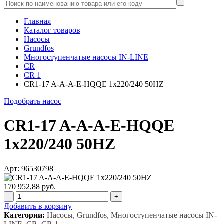
Главная
Каталог товаров
Насосы
Grundfos
Многоступенчатые насосы IN-LINE
CR
CR 1
CR1-17 A-A-A-E-HQQE 1x220/240 50HZ
Подобрать насос
CR1-17 A-A-A-E-HQQE
1x220/240 50HZ
Арт: 96530798
170 952,88 руб.
-
+
Добавить в корзину
Категории:
Насосы, Grundfos, Многоступенчатые насосы IN-