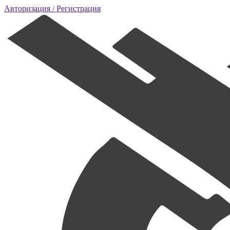
Авторизация
/ Регистрация