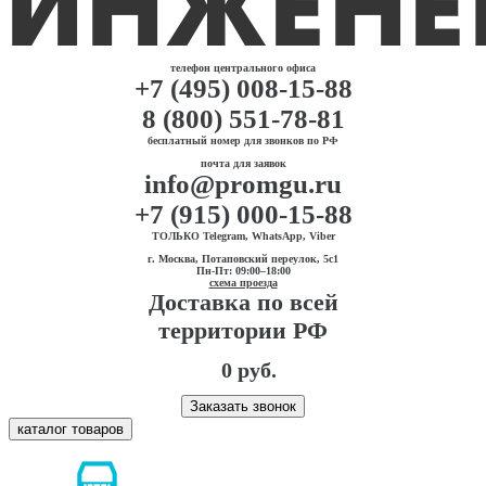
телефон центрального офиса
+7 (495) 008-15-88
8 (800) 551-78-81
бесплатный номер для звонков по РФ
почта для заявок
info@promgu.ru
+7 (915) 000-15-88
ТОЛЬКО Telegram, WhatsApp, Viber
г. Москва, Потаповский переулок, 5с1
Пн-Пт: 09:00–18:00
схема проезда
Доставка по всей
территории РФ
0 руб.
Заказать звонок
каталог товаров