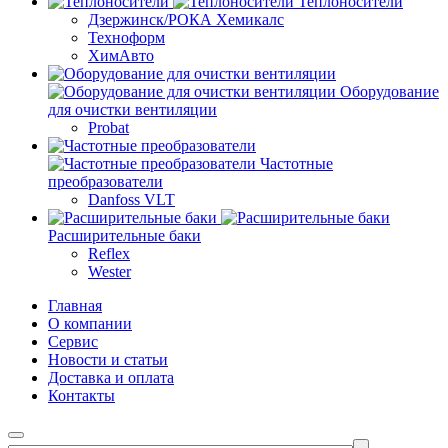
Теплоносители
Дзержинск/РОКА Хемикалс
Техноформ
ХимАвто
Оборудование
для очистки вентиляции
Probat
Частотные
преобразователи
Danfoss VLT
Расширительные баки
Reflex
Wester
Главная
О компании
Сервис
Новости и статьи
Доставка и оплата
Контакты