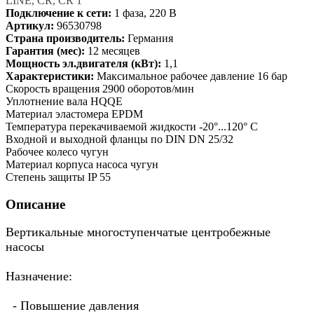
LINE, CR, CR 1
Подключение к сети:
1 фаза, 220 В
Артикул:
96530798
Страна производитель:
Германия
Гарантия (мес):
12 месяцев
Мощность эл.двигателя (кВт):
1,1
Характеристики:
Максимальное рабочее давление 16 бар
Скорость вращения 2900 оборотов/мин
Уплотнение вала HQQE
Материал эластомера EPDM
Температура перекачиваемой жидкости -20°...120° C
Входной и выходной фланцы по DIN DN 25/32
Рабочее колесо чугун
Материал корпуса насоса чугун
Степень защиты IP 55
Описание
Вертикальные многоступенчатые центробежные
насосы
Назначение:
- Повышение давления