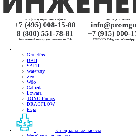
телефон центрального офиса
почта для заявок
+7 (495) 008-15-88
info@promgu
8 (800) 551-78-81
+7 (915) 000-1
бесплатный номер для звонков по РФ
ТОЛЬКО Telegram, WhatsApp, 
Grundfos
DAB
SAER
Waterstry
Zenit
Wilo
Calpeda
Lowara
TOYO Pumps
DRAGFLOW
Espa
Специальные насосы
Мембранные насосы