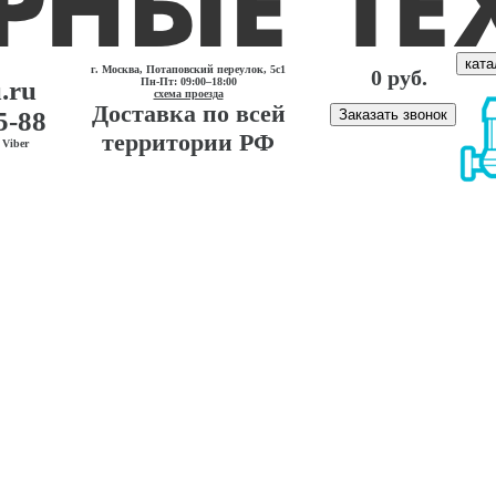
ката
г. Москва, Потаповский переулок, 5с1
0 руб.
.ru
Пн-Пт: 09:00–18:00
схема проезда
Доставка по всей
5-88
Заказать звонок
территории РФ
Viber