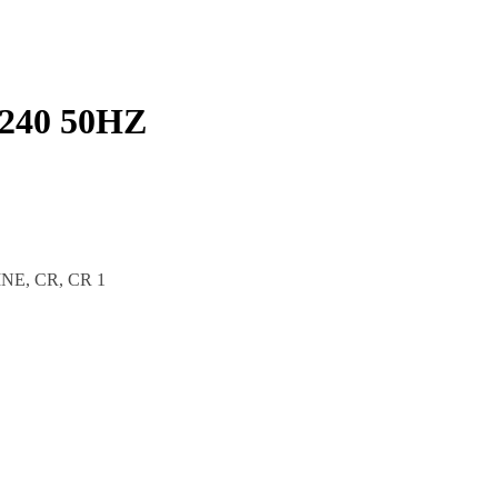
240 50HZ
INE, CR, CR 1