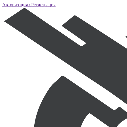
Авторизация
/ Регистрация