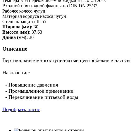
Температура перекачиваемой жидкости -20°...120° C
Входной и выходной фланцы по DIN DN 25/32
Рабочее колесо чугун
Материал корпуса насоса чугун
Степень защиты IP 55
Ширина (мм):
30
Высота (мм):
37,63
Длина (мм):
30
Описание
Вертикальные многоступенчатые центробежные насосы
Назначение:
- Повышение давления
- Промышленное применение
- Перекачивание питьевой воды
Подобрать насос