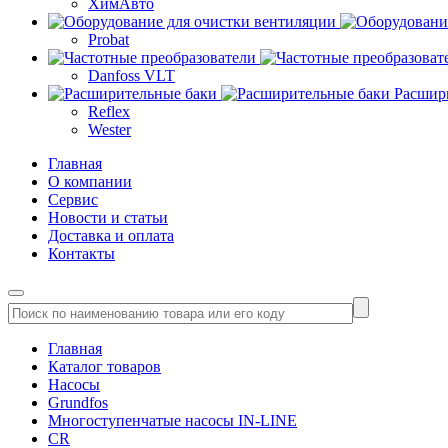
ХимАвто
Probat
Danfoss VLT
Расшир
Reflex
Wester
Главная
О компании
Сервис
Новости и статьи
Доставка и оплата
Контакты
Главная
Каталог товаров
Насосы
Grundfos
Многоступенчатые насосы IN-LINE
CR