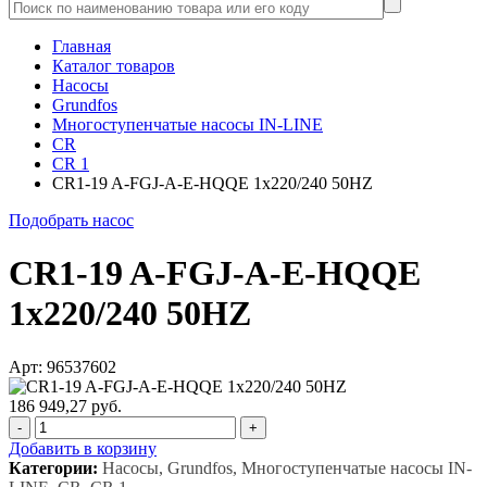
Главная
Каталог товаров
Насосы
Grundfos
Многоступенчатые насосы IN-LINE
CR
CR 1
CR1-19 A-FGJ-A-E-HQQE 1x220/240 50HZ
Подобрать насос
CR1-19 A-FGJ-A-E-HQQE
1x220/240 50HZ
Арт: 96537602
186 949,27 руб.
-
+
Добавить в корзину
Категории:
Насосы, Grundfos, Многоступенчатые насосы IN-