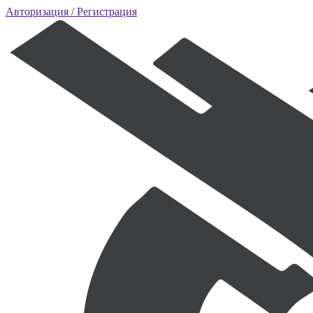
Авторизация
/ Регистрация