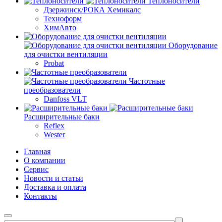
Теплоносители
Дзержинск/РОКА Хемикалс
Техноформ
ХимАвто
Оборудование
для очистки вентиляции
Probat
Частотные
преобразователи
Danfoss VLT
Расширительные баки
Reflex
Wester
Главная
О компании
Сервис
Новости и статьи
Доставка и оплата
Контакты