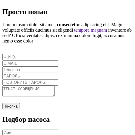
Просто попап
Lorem ipsum dolor sit amet,
consectetur
adipisicing elit. Magni
voluptate officiis ducimus sit eligendi
tempora magnam
inventore ab
sed? Officia veritatis adipisci ex minima dolore fugit, accusamus
nemo esse dolor!
Кнопка
Подбор насоса