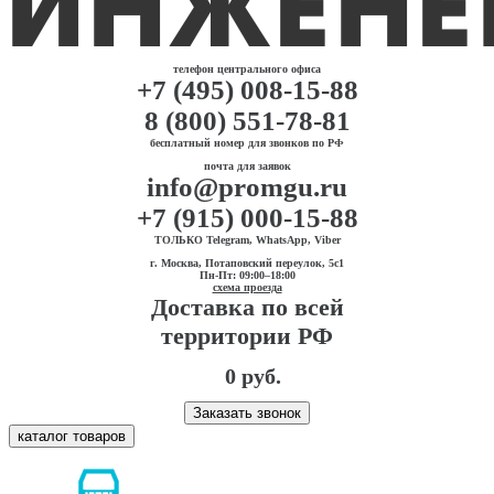
телефон центрального офиса
+7 (495) 008-15-88
8 (800) 551-78-81
бесплатный номер для звонков по РФ
почта для заявок
info@promgu.ru
+7 (915) 000-15-88
ТОЛЬКО Telegram, WhatsApp, Viber
г. Москва, Потаповский переулок, 5с1
Пн-Пт: 09:00–18:00
схема проезда
Доставка по всей
территории РФ
0 руб.
Заказать звонок
каталог товаров