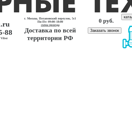
ката
г. Москва, Потаповский переулок, 5с1
0 руб.
.ru
Пн-Пт: 09:00–18:00
схема проезда
Доставка по всей
5-88
Заказать звонок
территории РФ
Viber