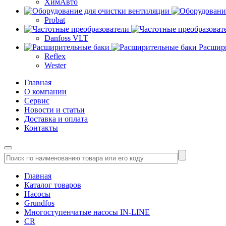
ХимАвто
Probat
Danfoss VLT
Расшир
Reflex
Wester
Главная
О компании
Сервис
Новости и статьи
Доставка и оплата
Контакты
Главная
Каталог товаров
Насосы
Grundfos
Многоступенчатые насосы IN-LINE
CR