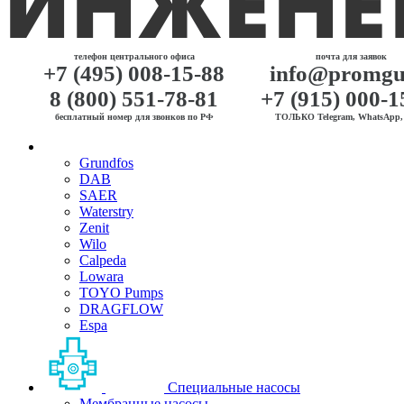
телефон центрального офиса
почта для заявок
+7 (495) 008-15-88
info@promgu
8 (800) 551-78-81
+7 (915) 000-1
бесплатный номер для звонков по РФ
ТОЛЬКО Telegram, WhatsApp, 
Grundfos
DAB
SAER
Waterstry
Zenit
Wilo
Calpeda
Lowara
TOYO Pumps
DRAGFLOW
Espa
Специальные насосы
Мембранные насосы