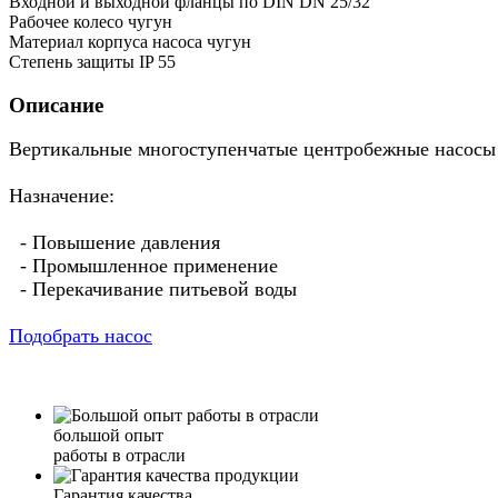
Входной и выходной фланцы по DIN DN 25/32
Рабочее колесо чугун
Материал корпуса насоса чугун
Степень защиты IP 55
Описание
Вертикальные многоступенчатые центробежные насосы
Назначение:
- Повышение давления
- Промышленное применение
- Перекачивание питьевой воды
Подобрать насос
большой опыт
работы в отрасли
Гарантия качества