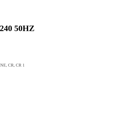
240 50HZ
INE, CR, CR 1