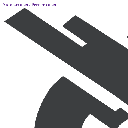
Авторизация
/ Регистрация