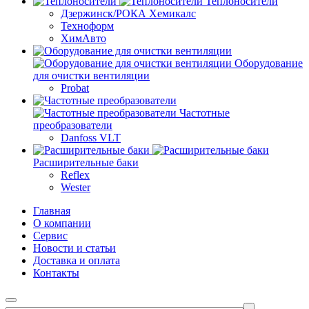
Теплоносители
Дзержинск/РОКА Хемикалс
Техноформ
ХимАвто
Оборудование
для очистки вентиляции
Probat
Частотные
преобразователи
Danfoss VLT
Расширительные баки
Reflex
Wester
Главная
О компании
Сервис
Новости и статьи
Доставка и оплата
Контакты