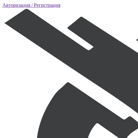
Авторизация
/ Регистрация