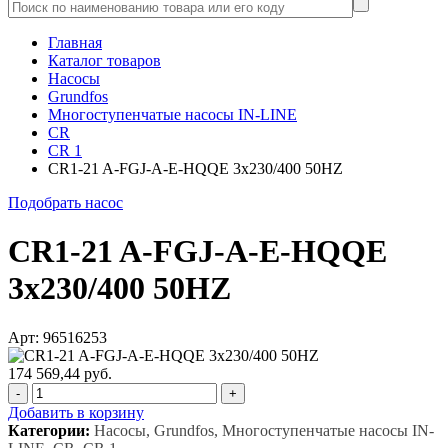
Главная
Каталог товаров
Насосы
Grundfos
Многоступенчатые насосы IN-LINE
CR
CR 1
CR1-21 A-FGJ-A-E-HQQE 3x230/400 50HZ
Подобрать насос
CR1-21 A-FGJ-A-E-HQQE
3x230/400 50HZ
Арт: 96516253
174 569,44 руб.
-
+
Добавить в корзину
Категории:
Насосы, Grundfos, Многоступенчатые насосы IN-