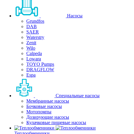
Насосы
Grundfos
DAB
SAER
Waterstry
Zenit
Wilo
Calpeda
Lowara
TOYO Pumps
DRAGFLOW
Espa
Специальные насосы
Мембранные насосы
Бочковые насосы
Мотопомпы
Дозирующие насосы
Кулачковые пищевые насосы
Теплообменники