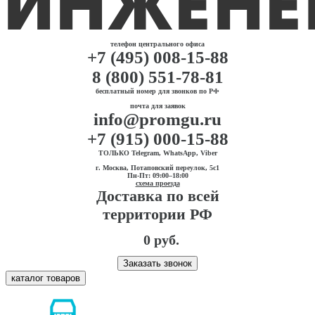
телефон центрального офиса
+7 (495) 008-15-88
8 (800) 551-78-81
бесплатный номер для звонков по РФ
почта для заявок
info@promgu.ru
+7 (915) 000-15-88
ТОЛЬКО Telegram, WhatsApp, Viber
г. Москва, Потаповский переулок, 5с1
Пн-Пт: 09:00–18:00
схема проезда
Доставка по всей
территории РФ
0 руб.
Заказать звонок
каталог товаров