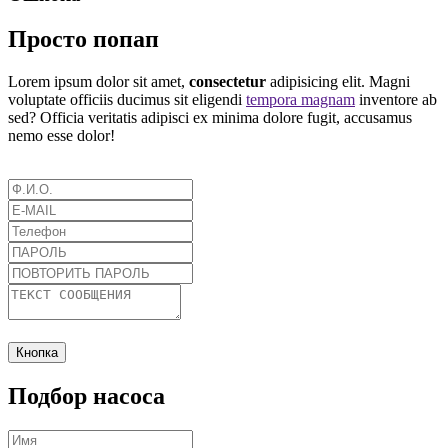
Просто попап
Lorem ipsum dolor sit amet,
consectetur
adipisicing elit. Magni
voluptate officiis ducimus sit eligendi
tempora magnam
inventore ab
sed? Officia veritatis adipisci ex minima dolore fugit, accusamus
nemo esse dolor!
Кнопка
Подбор насоса