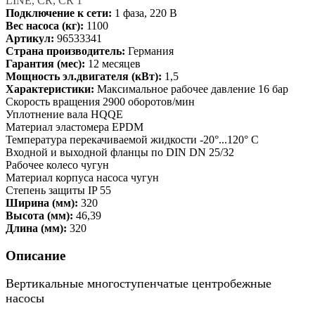
LINE, CR, CR 1
Подключение к сети:
1 фаза, 220 В
Вес насоса (кг):
1100
Артикул:
96533341
Страна производитель:
Германия
Гарантия (мес):
12 месяцев
Мощность эл.двигателя (кВт):
1,5
Характеристики:
Максимальное рабочее давление 16 бар
Скорость вращения 2900 оборотов/мин
Уплотнение вала HQQE
Материал эластомера EPDM
Температура перекачиваемой жидкости -20°...120° C
Входной и выходной фланцы по DIN DN 25/32
Рабочее колесо чугун
Материал корпуса насоса чугун
Степень защиты IP 55
Ширина (мм):
320
Высота (мм):
46,39
Длина (мм):
320
Описание
Вертикальные многоступенчатые центробежные
насосы