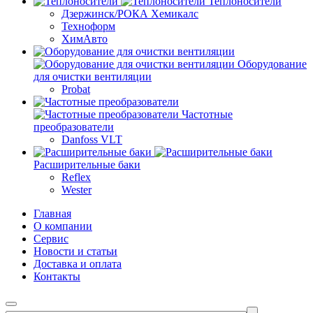
Теплоносители
Дзержинск/РОКА Хемикалс
Техноформ
ХимАвто
Оборудование
для очистки вентиляции
Probat
Частотные
преобразователи
Danfoss VLT
Расширительные баки
Reflex
Wester
Главная
О компании
Сервис
Новости и статьи
Доставка и оплата
Контакты