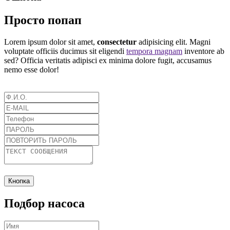
Просто попап
Lorem ipsum dolor sit amet,
consectetur
adipisicing elit. Magni
voluptate officiis ducimus sit eligendi
tempora magnam
inventore ab
sed? Officia veritatis adipisci ex minima dolore fugit, accusamus
nemo esse dolor!
Кнопка
Подбор насоса