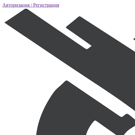
Авторизация
/ Регистрация