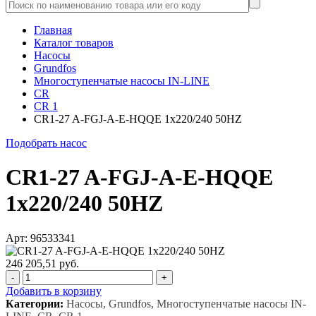
Главная
Каталог товаров
Насосы
Grundfos
Многоступенчатые насосы IN-LINE
CR
CR 1
CR1-27 A-FGJ-A-E-HQQE 1x220/240 50HZ
Подобрать насос
CR1-27 A-FGJ-A-E-HQQE
1x220/240 50HZ
Арт: 96533341
246 205,51 руб.
-
+
Добавить в корзину
Категории:
Насосы, Grundfos, Многоступенчатые насосы IN-