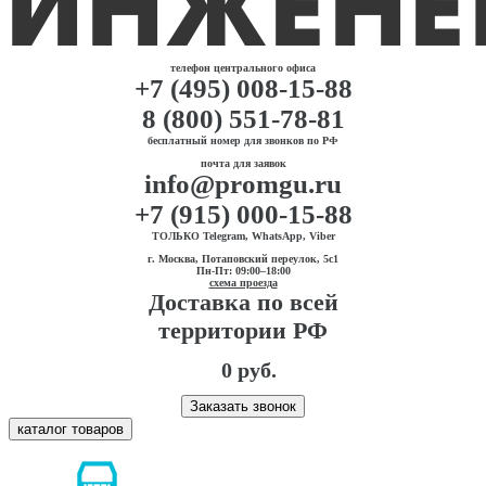
телефон центрального офиса
+7 (495) 008-15-88
8 (800) 551-78-81
бесплатный номер для звонков по РФ
почта для заявок
info@promgu.ru
+7 (915) 000-15-88
ТОЛЬКО Telegram, WhatsApp, Viber
г. Москва, Потаповский переулок, 5с1
Пн-Пт: 09:00–18:00
схема проезда
Доставка по всей
территории РФ
0 руб.
Заказать звонок
каталог товаров