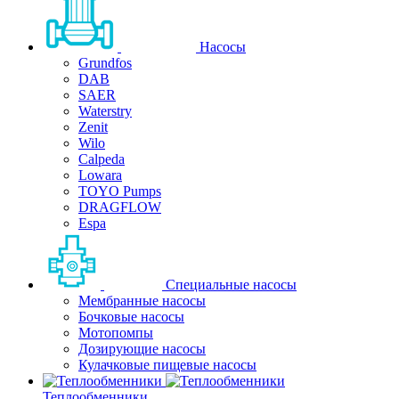
Насосы
Grundfos
DAB
SAER
Waterstry
Zenit
Wilo
Calpeda
Lowara
TOYO Pumps
DRAGFLOW
Espa
Специальные насосы
Мембранные насосы
Бочковые насосы
Мотопомпы
Дозирующие насосы
Кулачковые пищевые насосы
Теплообменники