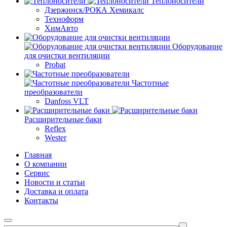
Теплоносители
Дзержинск/РОКА Хемикалс
Техноформ
ХимАвто
Оборудование
для очистки вентиляции
Probat
Частотные
преобразователи
Danfoss VLT
Расширительные баки
Reflex
Wester
Главная
О компании
Сервис
Новости и статьи
Доставка и оплата
Контакты