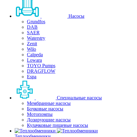
Насосы
Grundfos
DAB
SAER
Waterstry
Zenit
Wilo
Calpeda
Lowara
TOYO Pumps
DRAGFLOW
Espa
Специальные насосы
Мембранные насосы
Бочковые насосы
Мотопомпы
Дозирующие насосы
Кулачковые пищевые насосы
Теплообменники