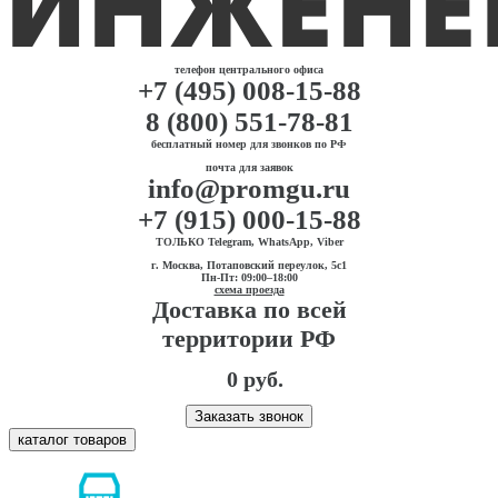
телефон центрального офиса
+7 (495) 008-15-88
8 (800) 551-78-81
бесплатный номер для звонков по РФ
почта для заявок
info@promgu.ru
+7 (915) 000-15-88
ТОЛЬКО Telegram, WhatsApp, Viber
г. Москва, Потаповский переулок, 5с1
Пн-Пт: 09:00–18:00
схема проезда
Доставка по всей
территории РФ
0 руб.
Заказать звонок
каталог товаров