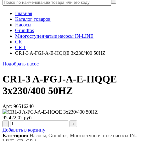
Главная
Каталог товаров
Насосы
Grundfos
Многоступенчатые насосы IN-LINE
CR
CR 1
CR1-3 A-FGJ-A-E-HQQE 3x230/400 50HZ
Подобрать насос
CR1-3 A-FGJ-A-E-HQQE
3x230/400 50HZ
Арт: 96516240
95 422,02 руб.
-
+
Добавить в корзину
Категории:
Насосы, Grundfos, Многоступенчатые насосы IN-