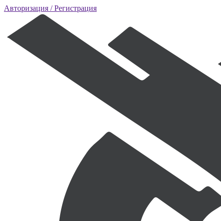
Авторизация
/ Регистрация