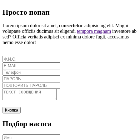
Просто попап
Lorem ipsum dolor sit amet,
consectetur
adipisicing elit. Magni
voluptate officiis ducimus sit eligendi
tempora magnam
inventore ab
sed? Officia veritatis adipisci ex minima dolore fugit, accusamus
nemo esse dolor!
Кнопка
Подбор насоса