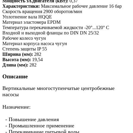
Мощность эл.двигателя (кВт):
0,37
Характеристики:
Максимальное рабочее давление 16 бар
Скорость вращения 2900 оборотов/мин
Уплотнение вала HQQE
Материал эластомера EPDM
Температура перекачиваемой жидкости -20°...120° C
Входной и выходной фланцы по DIN DN 25/32
Рабочее колесо чугун
Материал корпуса насоса чугун
Степень защиты IP 55
Ширина (мм):
282
Высота (мм):
19,54
Длина (мм):
282
Описание
Вертикальные многоступенчатые центробежные
насосы
Назначение:
- Повышение давления
- Промышленное применение
- Перекачивание питьевой воды