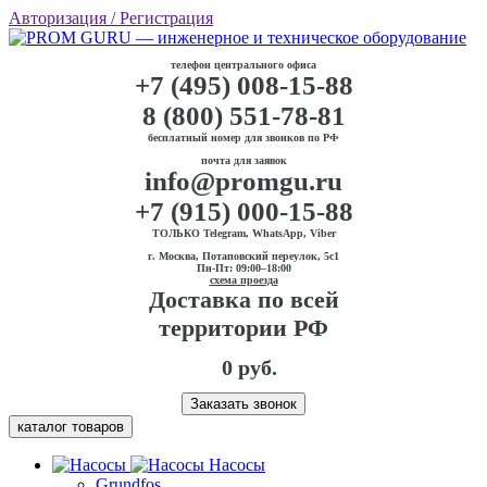
Авторизация
/ Регистрация
телефон центрального офиса
+7 (495) 008-15-88
8 (800) 551-78-81
бесплатный номер для звонков по РФ
почта для заявок
info@promgu.ru
+7 (915) 000-15-88
ТОЛЬКО Telegram, WhatsApp, Viber
г. Москва, Потаповский переулок, 5с1
Пн-Пт: 09:00–18:00
схема проезда
Доставка по всей
территории РФ
0 руб.
Заказать звонок
каталог товаров
Насосы
Grundfos