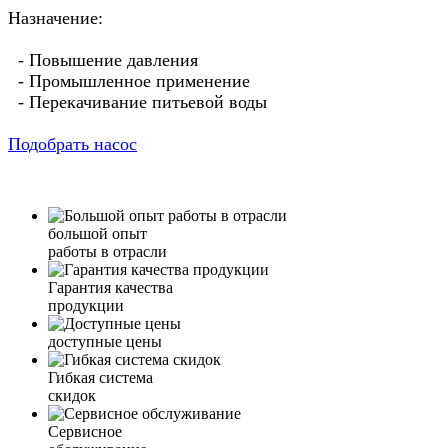
Назначение:
- Повышение давления
- Промышленное применение
- Перекачивание питьевой воды
Подобрать насос
большой опыт
работы в отрасли
Гарантия качества
продукции
доступные цены
Гибкая система
скидок
Сервисное