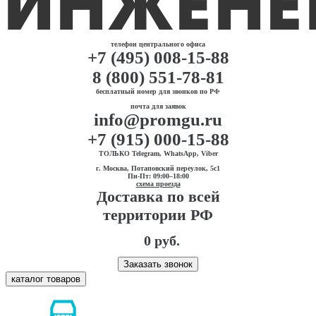
телефон центрального офиса
+7 (495) 008-15-88
8 (800) 551-78-81
бесплатный номер для звонков по РФ
почта для заявок
info@promgu.ru
+7 (915) 000-15-88
ТОЛЬКО Telegram, WhatsApp, Viber
г. Москва, Потаповский переулок, 5с1
Пн-Пт: 09:00–18:00
схема проезда
Доставка по всей
территории РФ
0 руб.
Заказать звонок
каталог товаров