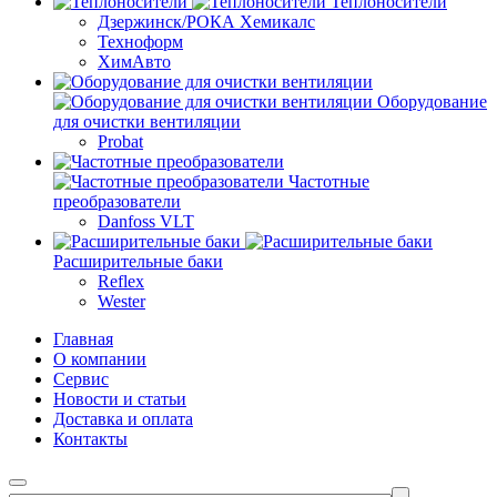
Теплоносители
Дзержинск/РОКА Хемикалс
Техноформ
ХимАвто
Оборудование
для очистки вентиляции
Probat
Частотные
преобразователи
Danfoss VLT
Расширительные баки
Reflex
Wester
Главная
О компании
Сервис
Новости и статьи
Доставка и оплата
Контакты