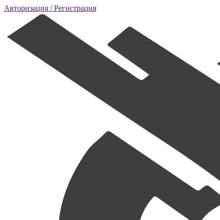
Авторизация
/ Регистрация