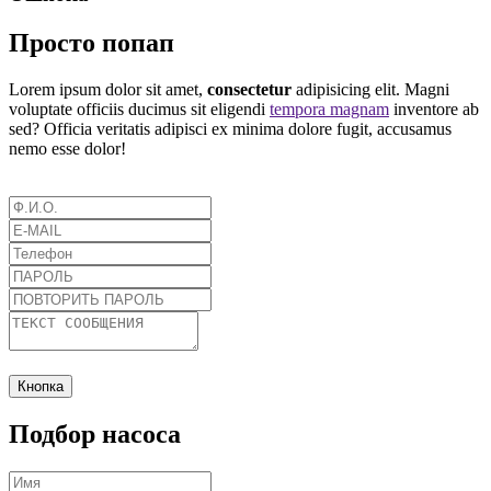
Просто попап
Lorem ipsum dolor sit amet,
consectetur
adipisicing elit. Magni
voluptate officiis ducimus sit eligendi
tempora magnam
inventore ab
sed? Officia veritatis adipisci ex minima dolore fugit, accusamus
nemo esse dolor!
Кнопка
Подбор насоса