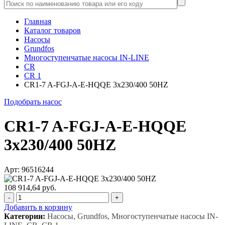
Главная
Каталог товаров
Насосы
Grundfos
Многоступенчатые насосы IN-LINE
CR
CR 1
CR1-7 A-FGJ-A-E-HQQE 3x230/400 50HZ
Подобрать насос
CR1-7 A-FGJ-A-E-HQQE
3x230/400 50HZ
Арт: 96516244
108 914,64 руб.
-
+
Добавить в корзину
Категории:
Насосы, Grundfos, Многоступенчатые насосы IN-