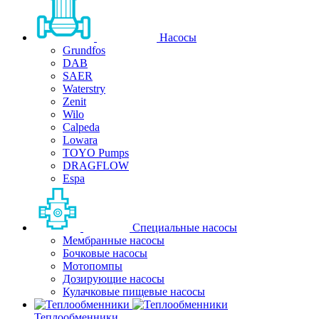
Насосы
Grundfos
DAB
SAER
Waterstry
Zenit
Wilo
Calpeda
Lowara
TOYO Pumps
DRAGFLOW
Espa
Специальные насосы
Мембранные насосы
Бочковые насосы
Мотопомпы
Дозирующие насосы
Кулачковые пищевые насосы
Теплообменники