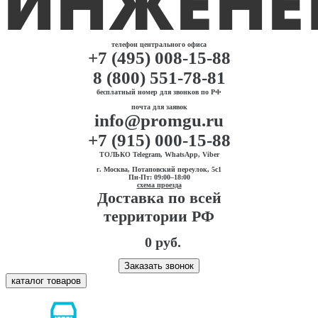
телефон центрального офиса
+7 (495) 008-15-88
8 (800) 551-78-81
бесплатный номер для звонков по РФ
почта для заявок
info@promgu.ru
+7 (915) 000-15-88
ТОЛЬКО Telegram, WhatsApp, Viber
г. Москва, Потаповский переулок, 5с1
Пн-Пт: 09:00–18:00
схема проезда
Доставка по всей
территории РФ
0 руб.
Заказать звонок
каталог товаров