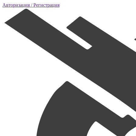
Авторизация
/ Регистрация