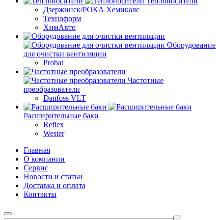
Теплоносители
Дзержинск/РОКА Хемикалс
Техноформ
ХимАвто
Оборудование
для очистки вентиляции
Probat
Частотные
преобразователи
Danfoss VLT
Расширительные баки
Reflex
Wester
Главная
О компании
Сервис
Новости и статьи
Доставка и оплата
Контакты