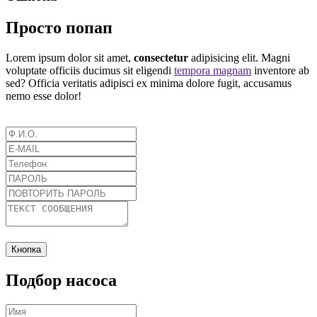
Просто попап
Lorem ipsum dolor sit amet,
consectetur
adipisicing elit. Magni
voluptate officiis ducimus sit eligendi
tempora magnam
inventore ab
sed? Officia veritatis adipisci ex minima dolore fugit, accusamus
nemo esse dolor!
Кнопка
Подбор насоса