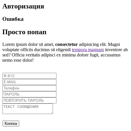
Авторизация
Ошибка
Просто попап
Lorem ipsum dolor sit amet,
consectetur
adipisicing elit. Magni
voluptate officiis ducimus sit eligendi
tempora magnam
inventore ab
sed? Officia veritatis adipisci ex minima dolore fugit, accusamus
nemo esse dolor!
Кнопка