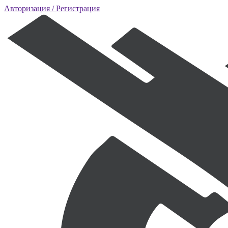
Авторизация
/ Регистрация