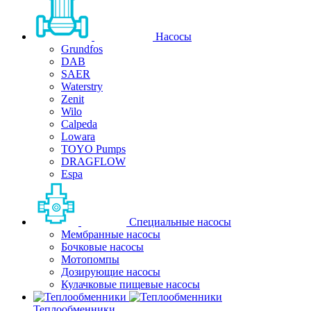
Насосы
Grundfos
DAB
SAER
Waterstry
Zenit
Wilo
Calpeda
Lowara
TOYO Pumps
DRAGFLOW
Espa
Специальные насосы
Мембранные насосы
Бочковые насосы
Мотопомпы
Дозирующие насосы
Кулачковые пищевые насосы
Теплообменники