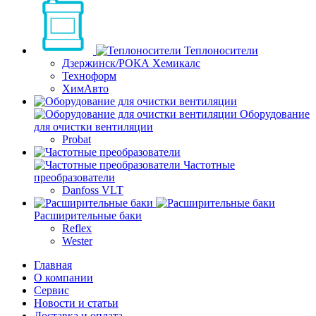
Теплоносители
Дзержинск/РОКА Хемикалс
Техноформ
ХимАвто
Оборудование
для очистки вентиляции
Probat
Частотные
преобразователи
Danfoss VLT
Расширительные баки
Reflex
Wester
Главная
О компании
Сервис
Новости и статьи
Доставка и оплата