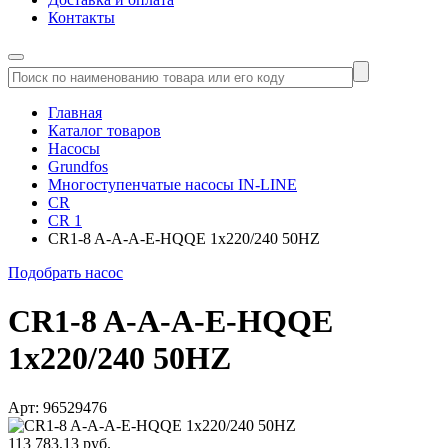
Контакты
Главная
Каталог товаров
Насосы
Grundfos
Многоступенчатые насосы IN-LINE
CR
CR 1
CR1-8 A-A-A-E-HQQE 1x220/240 50HZ
Подобрать насос
CR1-8 A-A-A-E-HQQE
1x220/240 50HZ
Арт: 96529476
113 783,13 руб.