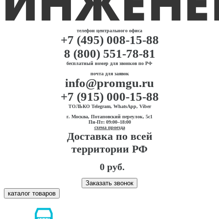
телефон центрального офиса
+7 (495) 008-15-88
8 (800) 551-78-81
бесплатный номер для звонков по РФ
почта для заявок
info@promgu.ru
+7 (915) 000-15-88
ТОЛЬКО Telegram, WhatsApp, Viber
г. Москва, Потаповский переулок, 5с1
Пн-Пт: 09:00–18:00
схема проезда
Доставка по всей
территории РФ
0 руб.
Заказать звонок
каталог товаров