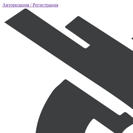
Авторизация
/ Регистрация