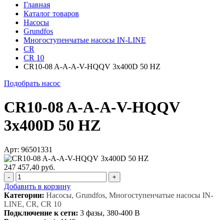
Главная
Каталог товаров
Насосы
Grundfos
Многоступенчатые насосы IN-LINE
CR
CR 10
CR10-08 A-A-A-V-HQQV 3x400D 50 HZ
Подобрать насос
CR10-08 A-A-A-V-HQQV
3x400D 50 HZ
Арт: 96501331
247 457,40 руб.
-
+
Добавить в корзину
Категории:
Насосы, Grundfos, Многоступенчатые насосы IN-
LINE, CR, CR 10
Подключение к сети:
3 фазы, 380-400 В