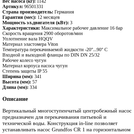
Вес насоса (кг):
1142
Артикул:
96501331
Страна производитель:
Германия
Гарантия (мес):
12 месяцев
Мощность эл.двигателя (кВт):
3
Характеристики:
Максимальное рабочее давление 16 бар
Скорость вращения 2900 оборотов/мин
Уплотнение вала HQQV
Материал эластомера Viton
Температура перекачиваемой жидкости -20°...90° C
Входной и выходной фланцы по DIN DN 25/32
Рабочее колесо чугун
Материал корпуса насоса чугун
Степень защиты IP 55
Ширина (мм):
341
Высота (мм):
57
Длина (мм):
334
Описание
Вертикальный многоступенчатый центробежный насос
предназначен для перекачивания питьевой и
технической воды. Конструкция in-line позволяет
устанавливать насос Grundfos CR 1 на горизонтальном