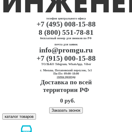
телефон центрального офиса
+7 (495) 008-15-88
8 (800) 551-78-81
бесплатный номер для звонков по РФ
почта для заявок
info@promgu.ru
+7 (915) 000-15-88
ТОЛЬКО Telegram, WhatsApp, Viber
г. Москва, Потаповский переулок, 5с1
Пн-Пт: 09:00–18:00
схема проезда
Доставка по всей
территории РФ
0 руб.
Заказать звонок
каталог товаров