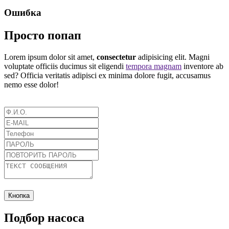
Ошибка
Просто попап
Lorem ipsum dolor sit amet,
consectetur
adipisicing elit. Magni
voluptate officiis ducimus sit eligendi
tempora magnam
inventore ab
sed? Officia veritatis adipisci ex minima dolore fugit, accusamus
nemo esse dolor!
Кнопка
Подбор насоса