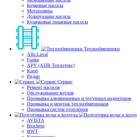
Бочковые насосы
Мотопомпы
Дозирующие насосы
Кулачковые пищевые насосы
Теплообменники
Alfa Laval
Funke
APV (АПВ Теплотекс)
Kaori
Ридан
Сервис
Ремонт насосов
Обслуживание котлов
Промывка алюминиевых и чугунных радиаторов
Промывка и монтаж теплообменников
Промывка систем отопления
AVISTA
Biochem
BWT
Компрессоры