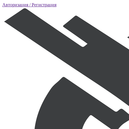
Авторизация
/ Регистрация