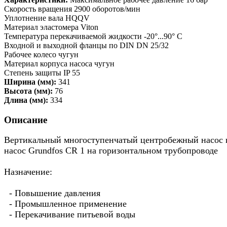
Скорость вращения 2900 оборотов/мин
Уплотнение вала HQQV
Материал эластомера Viton
Температура перекачиваемой жидкости -20°...90° C
Входной и выходной фланцы по DIN DN 25/32
Рабочее колесо чугун
Материал корпуса насоса чугун
Степень защиты IP 55
Ширина (мм):
341
Высота (мм):
76
Длина (мм):
334
Описание
Вертикальный многоступенчатый центробежный насос пр
насос Grundfos CR 1 на горизонтальном трубопроводе
Назначение:
- Повышение давления
- Промышленное применение
- Перекачивание питьевой воды