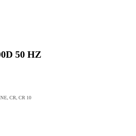
00D 50 HZ
INE, CR, CR 10