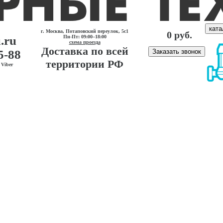
ката
г. Москва, Потаповский переулок, 5с1
0 руб.
.ru
Пн-Пт: 09:00–18:00
схема проезда
Доставка по всей
5-88
Заказать звонок
территории РФ
Viber