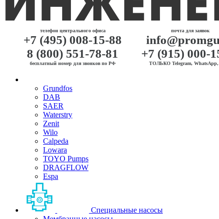
телефон центрального офиса
почта для заявок
+7 (495) 008-15-88
info@promgu
8 (800) 551-78-81
+7 (915) 000-1
бесплатный номер для звонков по РФ
ТОЛЬКО Telegram, WhatsApp, 
Grundfos
DAB
SAER
Waterstry
Zenit
Wilo
Calpeda
Lowara
TOYO Pumps
DRAGFLOW
Espa
Специальные насосы
Мембранные насосы