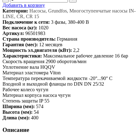
Добавить в корзину
Категории:
Насосы, Grundfos, Многоступенчатые насосы IN-
LINE, CR, CR 15
Подключение к сети:
3 фазы, 380-400 В
Вес насоса (кг):
1020
Артикул:
96501983
Страна производитель:
Германия
Гарантия (мес):
12 месяцев
Мощность эл.двигателя (кВт):
2,2
Характеристики:
Максимальное рабочее давление 16 бар
Скорость вращения 2900 оборотов/мин
Уплотнение вала HQQV
Материал эластомера Viton
Температура перекачиваемой жидкости -20°...90° C
Входной и выходной фланцы по DIN DN 25/32
Рабочее колесо чугун
Материал корпуса насоса чугун
Степень защиты IP 55
Ширина (мм):
574
Высота (мм):
54
Длина (мм):
400
Описание