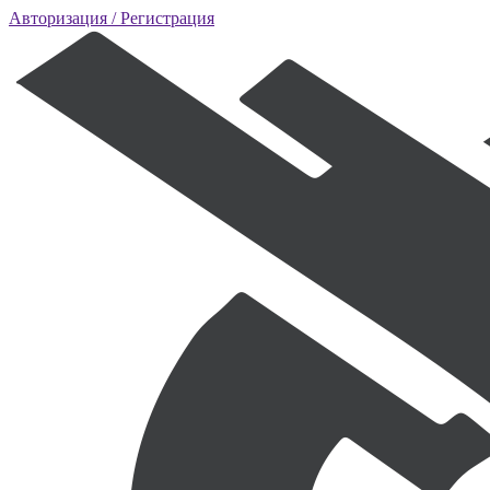
Авторизация
/ Регистрация