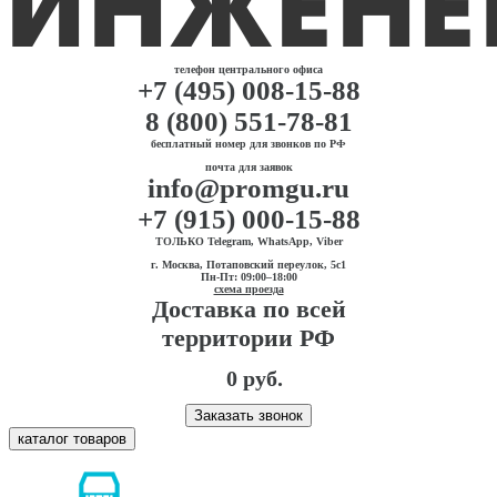
телефон центрального офиса
+7 (495) 008-15-88
8 (800) 551-78-81
бесплатный номер для звонков по РФ
почта для заявок
info@promgu.ru
+7 (915) 000-15-88
ТОЛЬКО Telegram, WhatsApp, Viber
г. Москва, Потаповский переулок, 5с1
Пн-Пт: 09:00–18:00
схема проезда
Доставка по всей
территории РФ
0 руб.
Заказать звонок
каталог товаров