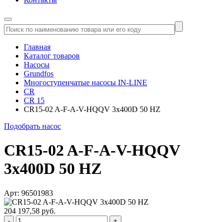
Главная
Каталог товаров
Насосы
Grundfos
Многоступенчатые насосы IN-LINE
CR
CR 15
CR15-02 A-F-A-V-HQQV 3x400D 50 HZ
Подобрать насос
CR15-02 A-F-A-V-HQQV
3x400D 50 HZ
Арт: 96501983
204 197,58 руб.
-
+