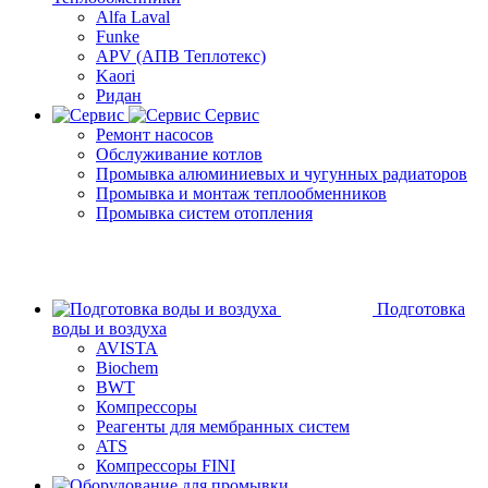
Alfa Laval
Funke
APV (АПВ Теплотекс)
Kaori
Ридан
Сервис
Ремонт насосов
Обслуживание котлов
Промывка алюминиевых и чугунных радиаторов
Промывка и монтаж теплообменников
Промывка систем отопления
Подготовка
воды и воздуха
AVISTA
Biochem
BWT
Компрессоры
Реагенты для мембранных систем
ATS
Компрессоры FINI