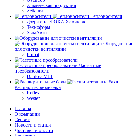
Химическая продукция
Zetkama
Теплоносители
Дзержинск/РОКА Хемикалс
Техноформ
ХимАвто
Оборудование
для очистки вентиляции
Probat
Частотные
преобразователи
Danfoss VLT
Расширительные баки
Reflex
Wester
Главная
О компании
Сервис
Новости и статьи
Доставка и оплата
Контакты