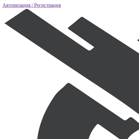
Авторизация
/ Регистрация