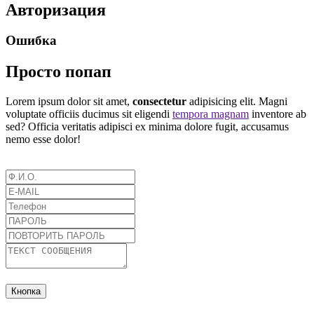
Авторизация
Ошибка
Просто попап
Lorem ipsum dolor sit amet,
consectetur
adipisicing elit. Magni
voluptate officiis ducimus sit eligendi
tempora magnam
inventore ab
sed? Officia veritatis adipisci ex minima dolore fugit, accusamus
nemo esse dolor!
Кнопка