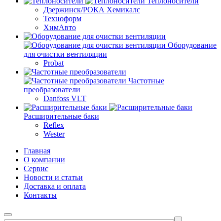
Теплоносители
Дзержинск/РОКА Хемикалс
Техноформ
ХимАвто
Оборудование
для очистки вентиляции
Probat
Частотные
преобразователи
Danfoss VLT
Расширительные баки
Reflex
Wester
Главная
О компании
Сервис
Новости и статьи
Доставка и оплата
Контакты