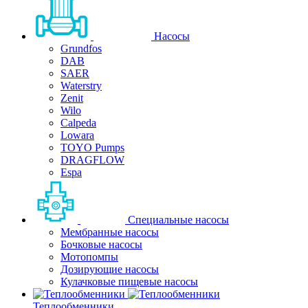
Насосы
Grundfos
DAB
SAER
Waterstry
Zenit
Wilo
Calpeda
Lowara
TOYO Pumps
DRAGFLOW
Espa
Специальные насосы
Мембранные насосы
Бочковые насосы
Мотопомпы
Дозирующие насосы
Кулачковые пищевые насосы
Теплообменники