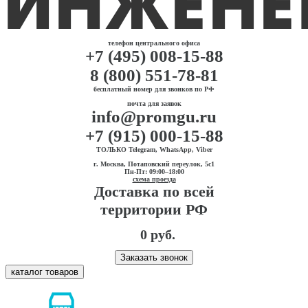
телефон центрального офиса
+7 (495) 008-15-88
8 (800) 551-78-81
бесплатный номер для звонков по РФ
почта для заявок
info@promgu.ru
+7 (915) 000-15-88
ТОЛЬКО Telegram, WhatsApp, Viber
г. Москва, Потаповский переулок, 5с1
Пн-Пт: 09:00–18:00
схема проезда
Доставка по всей
территории РФ
0 руб.
Заказать звонок
каталог товаров