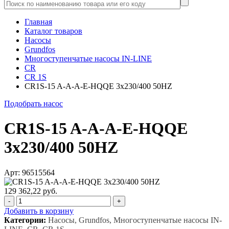
Главная
Каталог товаров
Насосы
Grundfos
Многоступенчатые насосы IN-LINE
CR
CR 1S
CR1S-15 A-A-A-E-HQQE 3x230/400 50HZ
Подобрать насос
CR1S-15 A-A-A-E-HQQE
3x230/400 50HZ
Арт: 96515564
129 362,22 руб.
-
+
Добавить в корзину
Категории:
Насосы, Grundfos, Многоступенчатые насосы IN-