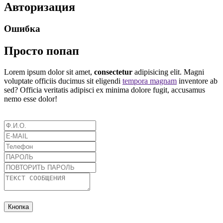
Авторизация
Ошибка
Просто попап
Lorem ipsum dolor sit amet,
consectetur
adipisicing elit. Magni
voluptate officiis ducimus sit eligendi
tempora magnam
inventore ab
sed? Officia veritatis adipisci ex minima dolore fugit, accusamus
nemo esse dolor!
Кнопка