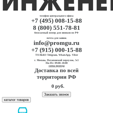
телефон центрального офиса
+7 (495) 008-15-88
8 (800) 551-78-81
бесплатный номер для звонков по РФ
почта для заявок
info@promgu.ru
+7 (915) 000-15-88
ТОЛЬКО Telegram, WhatsApp, Viber
г. Москва, Потаповский переулок, 5с1
Пн-Пт: 09:00–18:00
схема проезда
Доставка по всей
территории РФ
0 руб.
Заказать звонок
каталог товаров