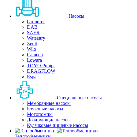
Насосы
Grundfos
DAB
SAER
Waterstry
Zenit
Wilo
Calpeda
Lowara
TOYO Pumps
DRAGFLOW
Espa
Специальные насосы
Мембранные насосы
Бочковые насосы
Мотопомпы
Дозирующие насосы
Кулачковые пищевые насосы
Теплообменники