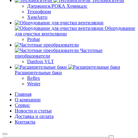
Теплоносители
Дзержинск/РОКА Хемикалс
Техноформ
ХимАвто
Оборудование
для очистки вентиляции
Probat
Частотные
преобразователи
Danfoss VLT
Расширительные баки
Reflex
Wester
Главная
О компании
Сервис
Новости и статьи
Доставка и оплата
Контакты