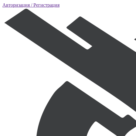
Авторизация
/ Регистрация