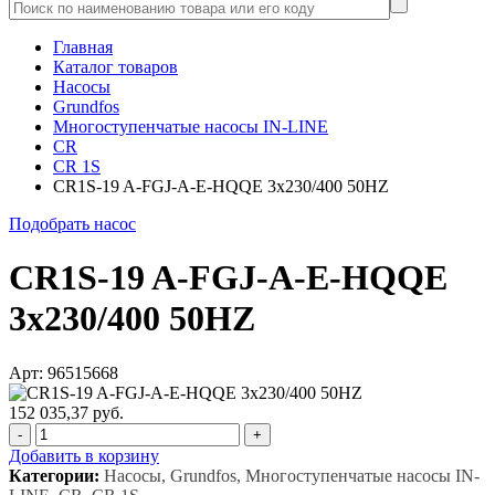
Главная
Каталог товаров
Насосы
Grundfos
Многоступенчатые насосы IN-LINE
CR
CR 1S
CR1S-19 A-FGJ-A-E-HQQE 3x230/400 50HZ
Подобрать насос
CR1S-19 A-FGJ-A-E-HQQE
3x230/400 50HZ
Арт: 96515668
152 035,37 руб.
-
+
Добавить в корзину
Категории:
Насосы, Grundfos, Многоступенчатые насосы IN-