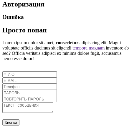
Авторизация
Ошибка
Просто попап
Lorem ipsum dolor sit amet,
consectetur
adipisicing elit. Magni
voluptate officiis ducimus sit eligendi
tempora magnam
inventore ab
sed? Officia veritatis adipisci ex minima dolore fugit, accusamus
nemo esse dolor!
Кнопка