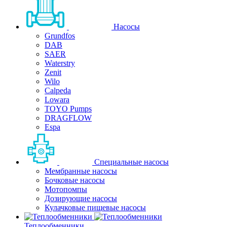
Насосы
Grundfos
DAB
SAER
Waterstry
Zenit
Wilo
Calpeda
Lowara
TOYO Pumps
DRAGFLOW
Espa
Специальные насосы
Мембранные насосы
Бочковые насосы
Мотопомпы
Дозирующие насосы
Кулачковые пищевые насосы
Теплообменники