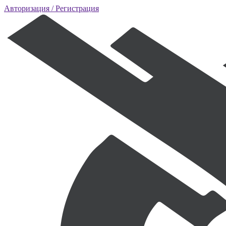
Авторизация
/ Регистрация