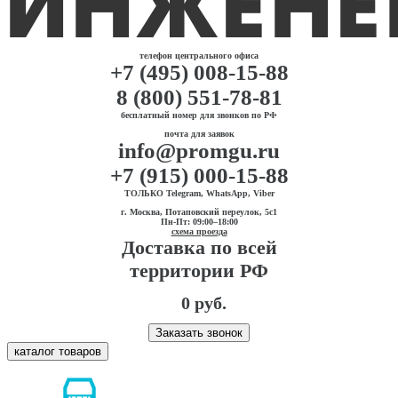
телефон центрального офиса
+7 (495) 008-15-88
8 (800) 551-78-81
бесплатный номер для звонков по РФ
почта для заявок
info@promgu.ru
+7 (915) 000-15-88
ТОЛЬКО Telegram, WhatsApp, Viber
г. Москва, Потаповский переулок, 5с1
Пн-Пт: 09:00–18:00
схема проезда
Доставка по всей
территории РФ
0 руб.
Заказать звонок
каталог товаров