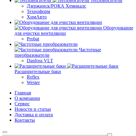
Теплоносители
Дзержинск/РОКА Хемикалс
Техноформ
ХимАвто
Оборудование
для очистки вентиляции
Probat
Частотные
преобразователи
Danfoss VLT
Расширительные баки
Reflex
Wester
Главная
О компании
Сервис
Новости и статьи
Доставка и оплата
Контакты