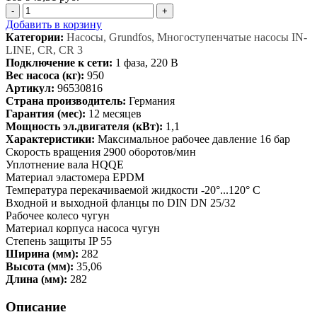
-
+
Добавить в корзину
Категории:
Насосы, Grundfos, Многоступенчатые насосы IN-
LINE, CR, CR 3
Подключение к сети:
1 фаза, 220 В
Вес насоса (кг):
950
Артикул:
96530816
Страна производитель:
Германия
Гарантия (мес):
12 месяцев
Мощность эл.двигателя (кВт):
1,1
Характеристики:
Максимальное рабочее давление 16 бар
Скорость вращения 2900 оборотов/мин
Уплотнение вала HQQE
Материал эластомера EPDM
Температура перекачиваемой жидкости -20°...120° C
Входной и выходной фланцы по DIN DN 25/32
Рабочее колесо чугун
Материал корпуса насоса чугун
Степень защиты IP 55
Ширина (мм):
282
Высота (мм):
35,06
Длина (мм):
282
Описание