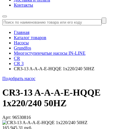
Контакты
Главная
Каталог товаров
Насосы
Grundfos
Многоступенчатые насосы IN-LINE
CR
CR 3
CR3-13 A-A-A-E-HQQE 1x220/240 50HZ
Подобрать насос
CR3-13 A-A-A-E-HQQE
1x220/240 50HZ
Арт: 96530816
165 945,31 руб.