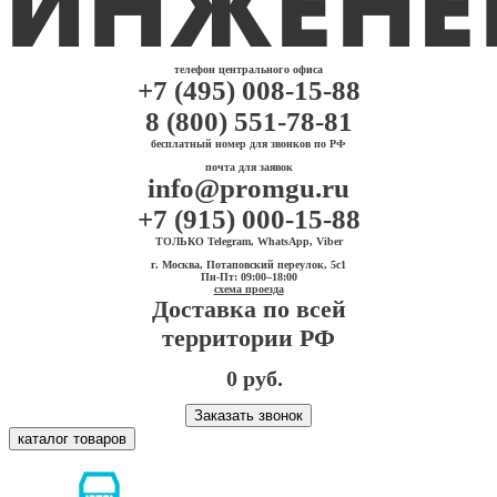
телефон центрального офиса
+7 (495) 008-15-88
8 (800) 551-78-81
бесплатный номер для звонков по РФ
почта для заявок
info@promgu.ru
+7 (915) 000-15-88
ТОЛЬКО Telegram, WhatsApp, Viber
г. Москва, Потаповский переулок, 5с1
Пн-Пт: 09:00–18:00
схема проезда
Доставка по всей
территории РФ
0 руб.
Заказать звонок
каталог товаров