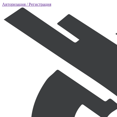
Авторизация
/ Регистрация