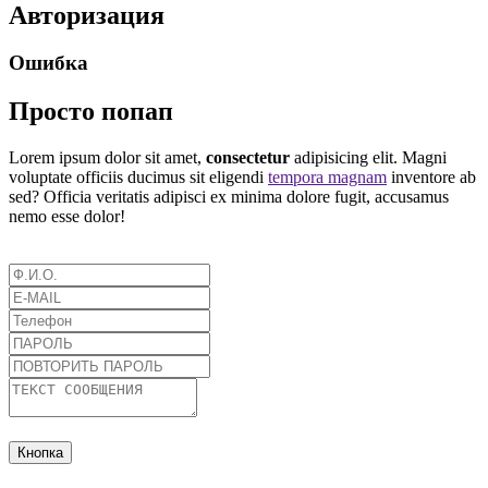
Авторизация
Ошибка
Просто попап
Lorem ipsum dolor sit amet,
consectetur
adipisicing elit. Magni
voluptate officiis ducimus sit eligendi
tempora magnam
inventore ab
sed? Officia veritatis adipisci ex minima dolore fugit, accusamus
nemo esse dolor!
Кнопка