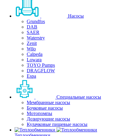
Насосы
Grundfos
DAB
SAER
Waterstry
Zenit
Wilo
Calpeda
Lowara
TOYO Pumps
DRAGFLOW
Espa
Специальные насосы
Мембранные насосы
Бочковые насосы
Мотопомпы
Дозирующие насосы
Кулачковые пищевые насосы
Теплообменники