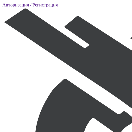
Авторизация
/ Регистрация