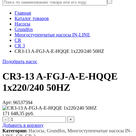
Главная
Каталог товаров
Насосы
Grundfos
Многоступенчатые насосы IN-LINE
CR
CR 3
CR3-13 A-FGJ-A-E-HQQE 1x220/240 50HZ
Подобрать насос
CR3-13 A-FGJ-A-E-HQQE
1x220/240 50HZ
Арт: 96537594
171 648,35 руб.
-
+
Добавить в корзину
Категории:
Насосы, Grundfos, Многоступенчатые насосы IN-