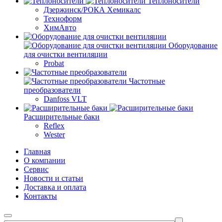
Теплоносители
Дзержинск/РОКА Хемикалс
Техноформ
ХимАвто
Оборудование
для очистки вентиляции
Probat
Частотные
преобразователи
Danfoss VLT
Расширительные баки
Reflex
Wester
Главная
О компании
Сервис
Новости и статьи
Доставка и оплата
Контакты