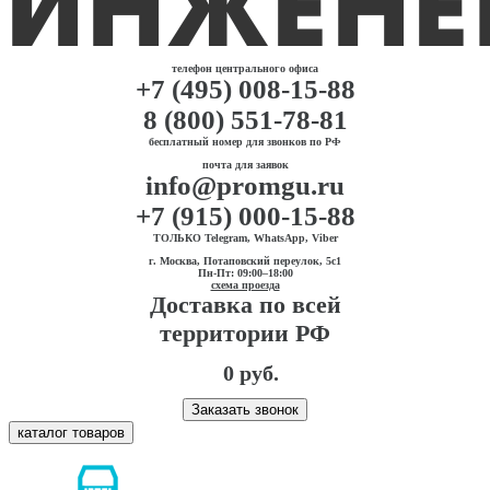
телефон центрального офиса
+7 (495) 008-15-88
8 (800) 551-78-81
бесплатный номер для звонков по РФ
почта для заявок
info@promgu.ru
+7 (915) 000-15-88
ТОЛЬКО Telegram, WhatsApp, Viber
г. Москва, Потаповский переулок, 5с1
Пн-Пт: 09:00–18:00
схема проезда
Доставка по всей
территории РФ
0 руб.
Заказать звонок
каталог товаров