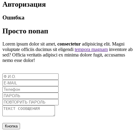
Авторизация
Ошибка
Просто попап
Lorem ipsum dolor sit amet,
consectetur
adipisicing elit. Magni
voluptate officiis ducimus sit eligendi
tempora magnam
inventore ab
sed? Officia veritatis adipisci ex minima dolore fugit, accusamus
nemo esse dolor!
Кнопка