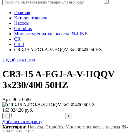
Главная
Каталог товаров
Насосы
Grundfos
Многоступенчатые насосы IN-LINE
CR
CR 3
CR3-15 A-FGJ-A-V-HQQV 3x230/400 50HZ
Подобрать насос
CR3-15 A-FGJ-A-V-HQQV
3x230/400 50HZ
Арт: 96516683
163 024,20 руб.
-
+
Добавить в корзину
Категории:
Насосы, Grundfos, Многоступенчатые насосы IN-