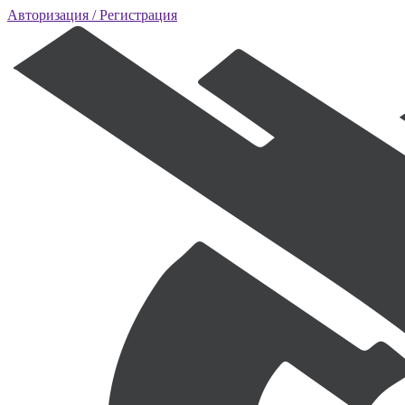
Авторизация
/ Регистрация