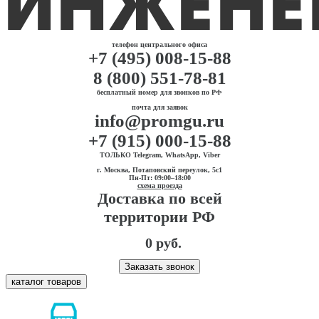
телефон центрального офиса
+7 (495) 008-15-88
8 (800) 551-78-81
бесплатный номер для звонков по РФ
почта для заявок
info@promgu.ru
+7 (915) 000-15-88
ТОЛЬКО Telegram, WhatsApp, Viber
г. Москва, Потаповский переулок, 5с1
Пн-Пт: 09:00–18:00
схема проезда
Доставка по всей
территории РФ
0 руб.
Заказать звонок
каталог товаров