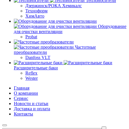
Теплоносители
Дзержинск/РОКА Хемикалс
Техноформ
ХимАвто
Оборудование
для очистки вентиляции
Probat
Частотные
преобразователи
Danfoss VLT
Расширительные баки
Reflex
Wester
Главная
О компании
Сервис
Новости и статьи
Доставка и оплата
Контакты