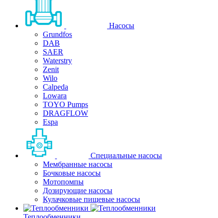
Насосы
Grundfos
DAB
SAER
Waterstry
Zenit
Wilo
Calpeda
Lowara
TOYO Pumps
DRAGFLOW
Espa
Специальные насосы
Мембранные насосы
Бочковые насосы
Мотопомпы
Дозирующие насосы
Кулачковые пищевые насосы
Теплообменники