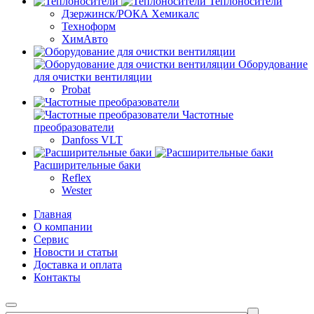
Теплоносители
Дзержинск/РОКА Хемикалс
Техноформ
ХимАвто
Оборудование
для очистки вентиляции
Probat
Частотные
преобразователи
Danfoss VLT
Расширительные баки
Reflex
Wester
Главная
О компании
Сервис
Новости и статьи
Доставка и оплата
Контакты