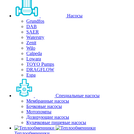
Насосы
Grundfos
DAB
SAER
Waterstry
Zenit
Wilo
Calpeda
Lowara
TOYO Pumps
DRAGFLOW
Espa
Специальные насосы
Мембранные насосы
Бочковые насосы
Мотопомпы
Дозирующие насосы
Кулачковые пищевые насосы
Теплообменники