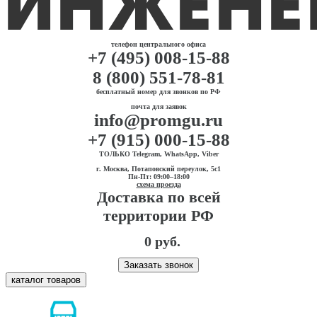
телефон центрального офиса
+7 (495) 008-15-88
8 (800) 551-78-81
бесплатный номер для звонков по РФ
почта для заявок
info@promgu.ru
+7 (915) 000-15-88
ТОЛЬКО Telegram, WhatsApp, Viber
г. Москва, Потаповский переулок, 5с1
Пн-Пт: 09:00–18:00
схема проезда
Доставка по всей
территории РФ
0 руб.
Заказать звонок
каталог товаров