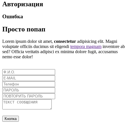
Авторизация
Ошибка
Просто попап
Lorem ipsum dolor sit amet,
consectetur
adipisicing elit. Magni
voluptate officiis ducimus sit eligendi
tempora magnam
inventore ab
sed? Officia veritatis adipisci ex minima dolore fugit, accusamus
nemo esse dolor!
Кнопка