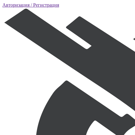
Авторизация
/ Регистрация