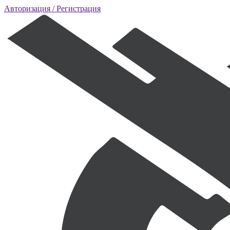
Авторизация
/ Регистрация