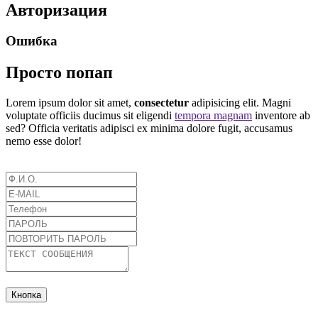
Авторизация
Ошибка
Просто попап
Lorem ipsum dolor sit amet,
consectetur
adipisicing elit. Magni
voluptate officiis ducimus sit eligendi
tempora magnam
inventore ab
sed? Officia veritatis adipisci ex minima dolore fugit, accusamus
nemo esse dolor!
Кнопка