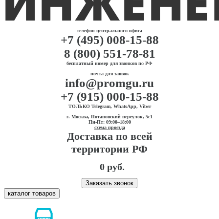
телефон центрального офиса
+7 (495) 008-15-88
8 (800) 551-78-81
бесплатный номер для звонков по РФ
почта для заявок
info@promgu.ru
+7 (915) 000-15-88
ТОЛЬКО Telegram, WhatsApp, Viber
г. Москва, Потаповский переулок, 5с1
Пн-Пт: 09:00–18:00
схема проезда
Доставка по всей
территории РФ
0 руб.
Заказать звонок
каталог товаров