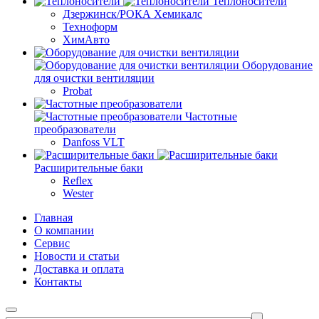
Теплоносители
Дзержинск/РОКА Хемикалс
Техноформ
ХимАвто
Оборудование
для очистки вентиляции
Probat
Частотные
преобразователи
Danfoss VLT
Расширительные баки
Reflex
Wester
Главная
О компании
Сервис
Новости и статьи
Доставка и оплата
Контакты