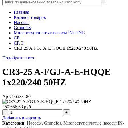
Главная
Каталог товаров
Насосы
Grundfos
Многоступенчатые насосы IN-LINE
CR
CR 3
CR3-25 A-FGJ-A-E-HQQE 1x220/240 50HZ
Подобрать насос
CR3-25 A-FGJ-A-E-HQQE
1x220/240 50HZ
Арт: 96533180
250 656,68 руб.
-
+
Добавить в корзину
Категории:
Насосы, Grundfos, Многоступенчатые насосы IN-