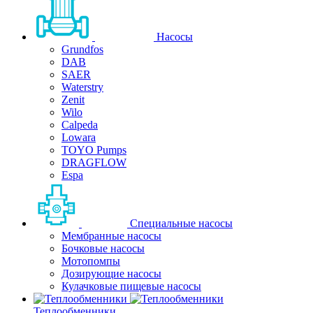
Насосы
Grundfos
DAB
SAER
Waterstry
Zenit
Wilo
Calpeda
Lowara
TOYO Pumps
DRAGFLOW
Espa
Специальные насосы
Мембранные насосы
Бочковые насосы
Мотопомпы
Дозирующие насосы
Кулачковые пищевые насосы
Теплообменники