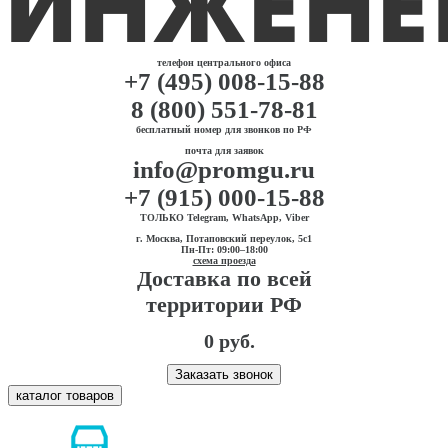
телефон центрального офиса
+7 (495) 008-15-88
8 (800) 551-78-81
бесплатный номер для звонков по РФ
почта для заявок
info@promgu.ru
+7 (915) 000-15-88
ТОЛЬКО Telegram, WhatsApp, Viber
г. Москва, Потаповский переулок, 5с1
Пн-Пт: 09:00–18:00
схема проезда
Доставка по всей
территории РФ
0 руб.
Заказать звонок
каталог товаров