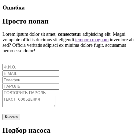
Ошибка
Просто попап
Lorem ipsum dolor sit amet,
consectetur
adipisicing elit. Magni
voluptate officiis ducimus sit eligendi
tempora magnam
inventore ab
sed? Officia veritatis adipisci ex minima dolore fugit, accusamus
nemo esse dolor!
Кнопка
Подбор насоса