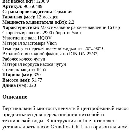
Вес насоса (кг):
1200,9
Артикул:
96556489
Страна производитель:
Германия
Гарантия (мес):
12 месяцев
Мощность эл.двигателя (кВт):
2,2
Характеристики:
Максимальное рабочее давление 16 бар
Скорость вращения 2900 оборотов/мин
Уплотнение вала HQQV
Материал эластомера Viton
Температура перекачиваемой жидкости -20°...90° C
Входной и выходной фланцы по DIN DN 25/32
Рабочее колесо чугун
Материал корпуса насоса чугун
Степень защиты IP 55
Ширина (мм):
320
Высота (мм):
51,77
Длина (мм):
320
Описание
Вертикальный многоступенчатый центробежный насос
предназначен для перекачивания питьевой и
технической воды. Конструкция in-line позволяет
устанавливать насос Grundfos CR 1 на горизонтальном