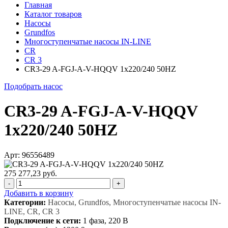
Главная
Каталог товаров
Насосы
Grundfos
Многоступенчатые насосы IN-LINE
CR
CR 3
CR3-29 A-FGJ-A-V-HQQV 1x220/240 50HZ
Подобрать насос
CR3-29 A-FGJ-A-V-HQQV
1x220/240 50HZ
Арт: 96556489
275 277,23 руб.
-
+
Добавить в корзину
Категории:
Насосы, Grundfos, Многоступенчатые насосы IN-
LINE, CR, CR 3
Подключение к сети:
1 фаза, 220 В