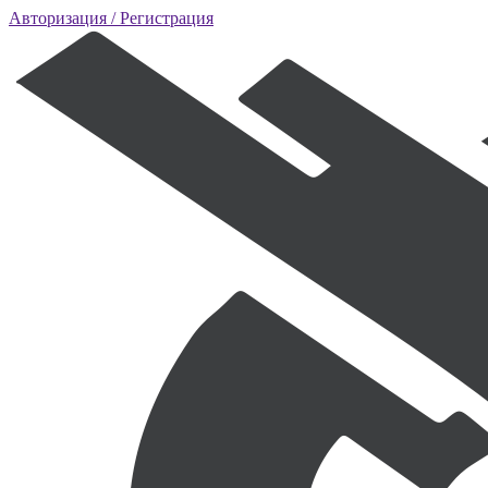
Авторизация
/ Регистрация