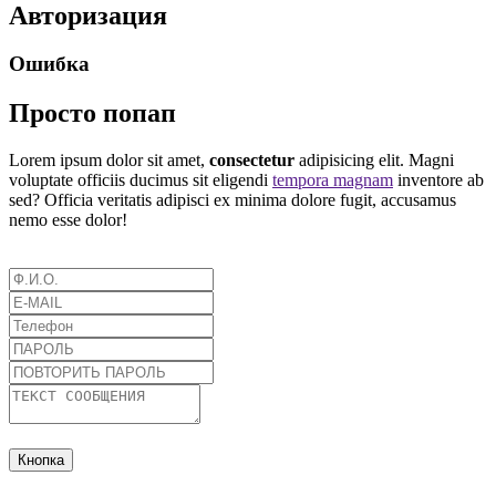
Авторизация
Ошибка
Просто попап
Lorem ipsum dolor sit amet,
consectetur
adipisicing elit. Magni
voluptate officiis ducimus sit eligendi
tempora magnam
inventore ab
sed? Officia veritatis adipisci ex minima dolore fugit, accusamus
nemo esse dolor!
Кнопка