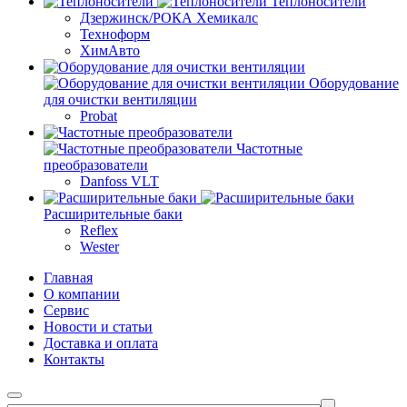
Теплоносители
Дзержинск/РОКА Хемикалс
Техноформ
ХимАвто
Оборудование
для очистки вентиляции
Probat
Частотные
преобразователи
Danfoss VLT
Расширительные баки
Reflex
Wester
Главная
О компании
Сервис
Новости и статьи
Доставка и оплата
Контакты