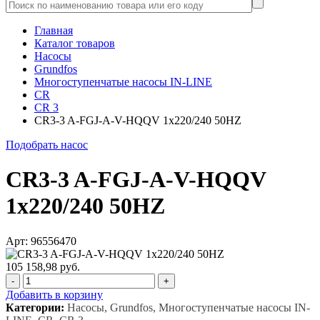
Главная
Каталог товаров
Насосы
Grundfos
Многоступенчатые насосы IN-LINE
CR
CR 3
CR3-3 A-FGJ-A-V-HQQV 1x220/240 50HZ
Подобрать насос
CR3-3 A-FGJ-A-V-HQQV
1x220/240 50HZ
Арт: 96556470
105 158,98 руб.
-
+
Добавить в корзину
Категории:
Насосы, Grundfos, Многоступенчатые насосы IN-