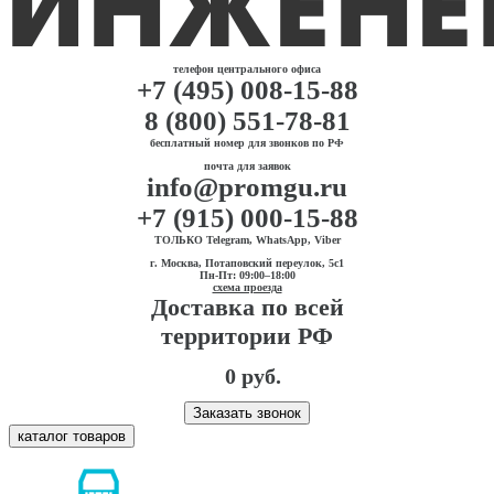
телефон центрального офиса
+7 (495) 008-15-88
8 (800) 551-78-81
бесплатный номер для звонков по РФ
почта для заявок
info@promgu.ru
+7 (915) 000-15-88
ТОЛЬКО Telegram, WhatsApp, Viber
г. Москва, Потаповский переулок, 5с1
Пн-Пт: 09:00–18:00
схема проезда
Доставка по всей
территории РФ
0 руб.
Заказать звонок
каталог товаров