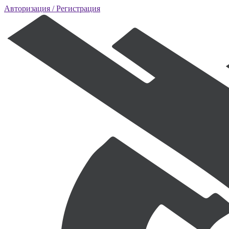
Авторизация
/ Регистрация