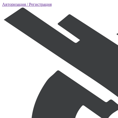
Авторизация
/ Регистрация