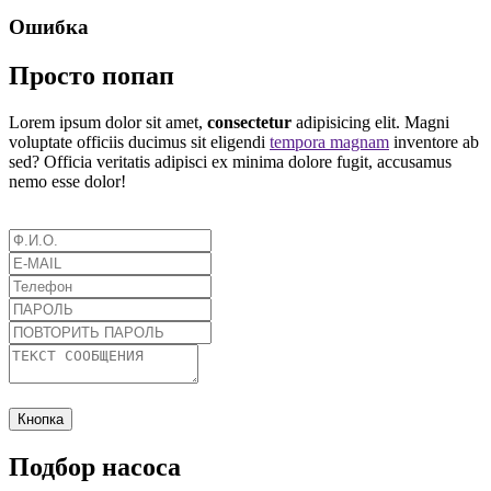
Ошибка
Просто попап
Lorem ipsum dolor sit amet,
consectetur
adipisicing elit. Magni
voluptate officiis ducimus sit eligendi
tempora magnam
inventore ab
sed? Officia veritatis adipisci ex minima dolore fugit, accusamus
nemo esse dolor!
Кнопка
Подбор насоса