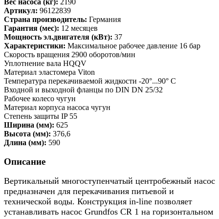
Вес насоса (кг):
2190
Артикул:
96122839
Страна производитель:
Германия
Гарантия (мес):
12 месяцев
Мощность эл.двигателя (кВт):
37
Характеристики:
Максимальное рабочее давление 16 бар
Скорость вращения 2900 оборотов/мин
Уплотнение вала HQQV
Материал эластомера Viton
Температура перекачиваемой жидкости -20°...90° C
Входной и выходной фланцы по DIN DN 25/32
Рабочее колесо чугун
Материал корпуса насоса чугун
Степень защиты IP 55
Ширина (мм):
625
Высота (мм):
376,6
Длина (мм):
590
Описание
Вертикальный многоступенчатый центробежный насос
предназначен для перекачивания питьевой и
технической воды. Конструкция in-line позволяет
устанавливать насос Grundfos CR 1 на горизонтальном