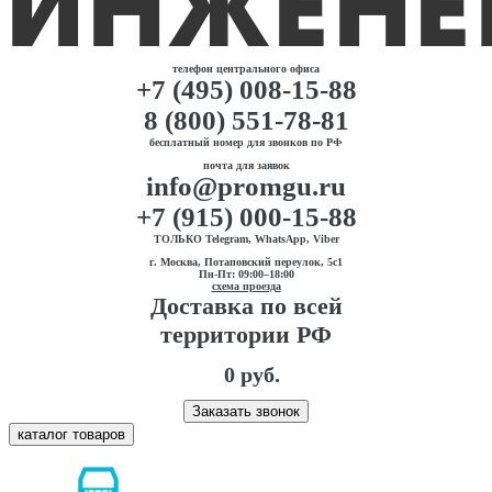
телефон центрального офиса
+7 (495) 008-15-88
8 (800) 551-78-81
бесплатный номер для звонков по РФ
почта для заявок
info@promgu.ru
+7 (915) 000-15-88
ТОЛЬКО Telegram, WhatsApp, Viber
г. Москва, Потаповский переулок, 5с1
Пн-Пт: 09:00–18:00
схема проезда
Доставка по всей
территории РФ
0 руб.
Заказать звонок
каталог товаров