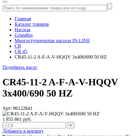
Главная
Каталог товаров
Насосы
Grundfos
Многоступенчатые насосы IN-LINE
CR
CR 45
CR45-11-2 A-F-A-V-HQQV 3x400/690 50 HZ
Подобрать насос
CR45-11-2 A-F-A-V-HQQV
3x400/690 50 HZ
Арт: 96122841
1 855 861 руб.
-
+
Добавить в корзину