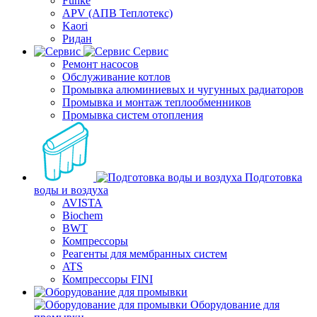
Funke
APV (АПВ Теплотекс)
Kaori
Ридан
Сервис
Ремонт насосов
Обслуживание котлов
Промывка алюминиевых и чугунных радиаторов
Промывка и монтаж теплообменников
Промывка систем отопления
Подготовка
воды и воздуха
AVISTA
Biochem
BWT
Компрессоры
Реагенты для мембранных систем
ATS
Компрессоры FINI
Оборудование для