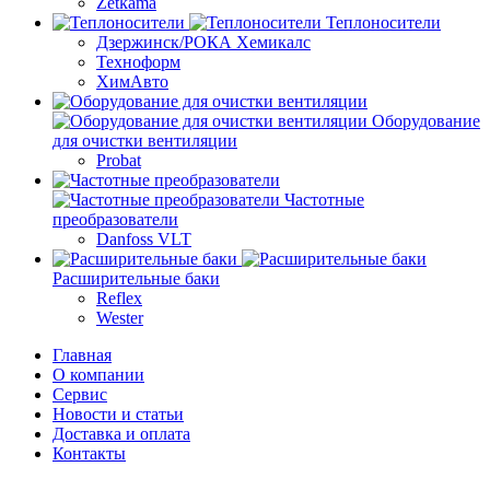
Zetkama
Теплоносители
Дзержинск/РОКА Хемикалс
Техноформ
ХимАвто
Оборудование
для очистки вентиляции
Probat
Частотные
преобразователи
Danfoss VLT
Расширительные баки
Reflex
Wester
Главная
О компании
Сервис
Новости и статьи
Доставка и оплата
Контакты