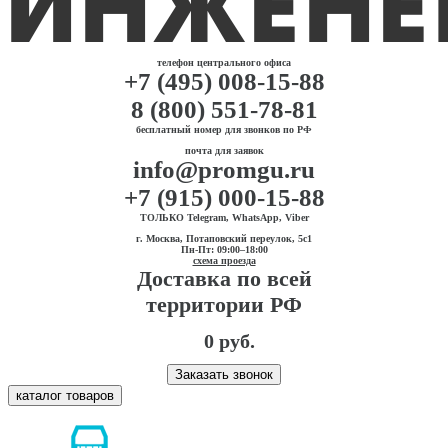
телефон центрального офиса
+7 (495) 008-15-88
8 (800) 551-78-81
бесплатный номер для звонков по РФ
почта для заявок
info@promgu.ru
+7 (915) 000-15-88
ТОЛЬКО Telegram, WhatsApp, Viber
г. Москва, Потаповский переулок, 5с1
Пн-Пт: 09:00–18:00
схема проезда
Доставка по всей
территории РФ
0 руб.
Заказать звонок
каталог товаров