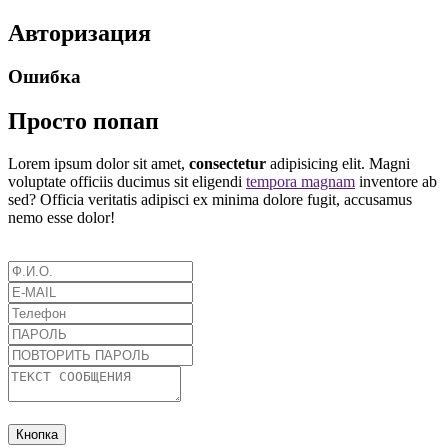
Авторизация
Ошибка
Просто попап
Lorem ipsum dolor sit amet,
consectetur
adipisicing elit. Magni
voluptate officiis ducimus sit eligendi
tempora magnam
inventore ab
sed? Officia veritatis adipisci ex minima dolore fugit, accusamus
nemo esse dolor!
Кнопка