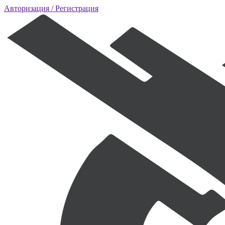
Авторизация
/ Регистрация