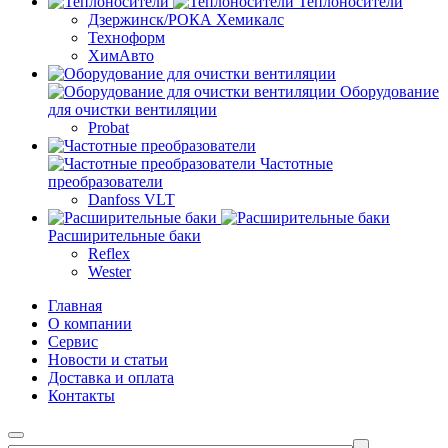
Теплоносители
Дзержинск/РОКА Хемикалс
Техноформ
ХимАвто
Оборудование
для очистки вентиляции
Probat
Частотные
преобразователи
Danfoss VLT
Расширительные баки
Reflex
Wester
Главная
О компании
Сервис
Новости и статьи
Доставка и оплата
Контакты