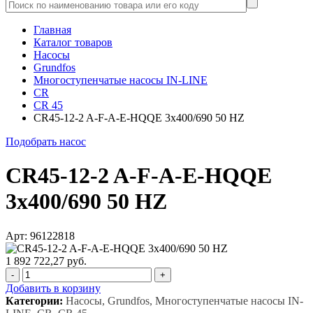
Главная
Каталог товаров
Насосы
Grundfos
Многоступенчатые насосы IN-LINE
CR
CR 45
CR45-12-2 A-F-A-E-HQQE 3x400/690 50 HZ
Подобрать насос
CR45-12-2 A-F-A-E-HQQE
3x400/690 50 HZ
Арт: 96122818
1 892 722,27 руб.
-
+
Добавить в корзину
Категории:
Насосы, Grundfos, Многоступенчатые насосы IN-