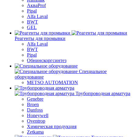
АкваProf
Pipal
Alfa Laval
BWT
GEL
Реагенты для промывки
Alfa Laval
BWT
Pipal
Обнинскоргсинтез
Специальное
оборудование
METSO AUTOMATION
Трубопроводная арматура
Genebre
Broen
Danfoss
Honeywell
Oventrop
Химическая продукция
Zetkama