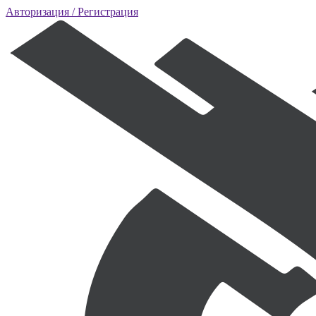
Авторизация
/ Регистрация