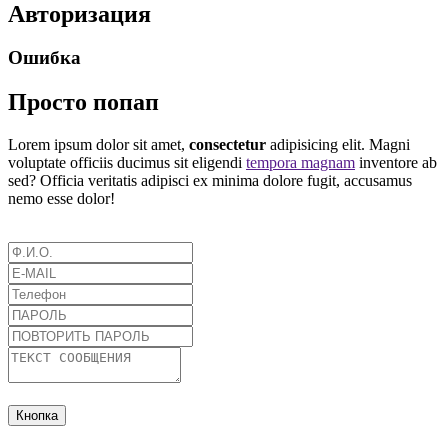
Авторизация
Ошибка
Просто попап
Lorem ipsum dolor sit amet,
consectetur
adipisicing elit. Magni
voluptate officiis ducimus sit eligendi
tempora magnam
inventore ab
sed? Officia veritatis adipisci ex minima dolore fugit, accusamus
nemo esse dolor!
Кнопка