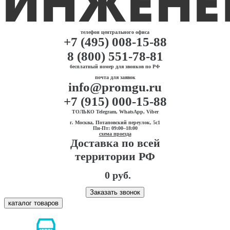
телефон центрального офиса
+7 (495) 008-15-88
8 (800) 551-78-81
бесплатный номер для звонков по РФ
почта для заявок
info@promgu.ru
+7 (915) 000-15-88
ТОЛЬКО Telegram, WhatsApp, Viber
г. Москва, Потаповский переулок, 5с1
Пн-Пт: 09:00–18:00
схема проезда
Доставка по всей
территории РФ
0 руб.
Заказать звонок
каталог товаров