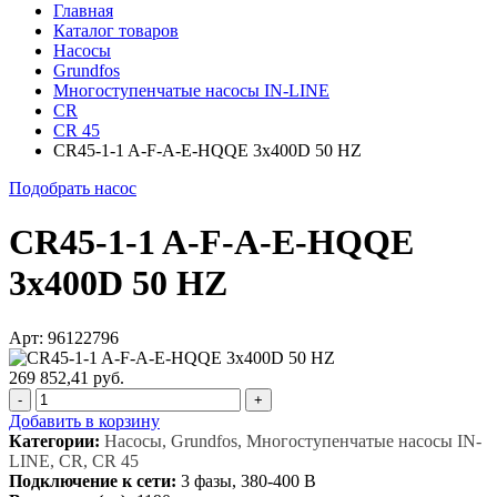
Главная
Каталог товаров
Насосы
Grundfos
Многоступенчатые насосы IN-LINE
CR
CR 45
CR45-1-1 A-F-A-E-HQQE 3x400D 50 HZ
Подобрать насос
CR45-1-1 A-F-A-E-HQQE
3x400D 50 HZ
Арт: 96122796
269 852,41 руб.
-
+
Добавить в корзину
Категории:
Насосы, Grundfos, Многоступенчатые насосы IN-
LINE, CR, CR 45
Подключение к сети:
3 фазы, 380-400 В