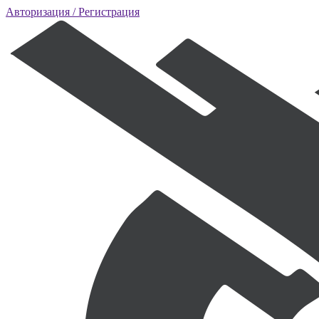
Авторизация
/ Регистрация