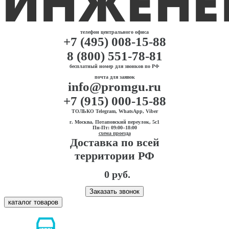
телефон центрального офиса
+7 (495) 008-15-88
8 (800) 551-78-81
бесплатный номер для звонков по РФ
почта для заявок
info@promgu.ru
+7 (915) 000-15-88
ТОЛЬКО Telegram, WhatsApp, Viber
г. Москва, Потаповский переулок, 5с1
Пн-Пт: 09:00–18:00
схема проезда
Доставка по всей
территории РФ
0 руб.
Заказать звонок
каталог товаров