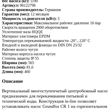
Вес насоса (кг):
1190
Артикул:
96122796
Страна производитель:
Германия
Гарантия (мес):
12 месяцев
Мощность эл.двигателя (кВт):
3
Характеристики:
Максимальное рабочее давление 16 бар
Скорость вращения 2900 оборотов/мин
Уплотнение вала HQQE
Материал эластомера EPDM
Температура перекачиваемой жидкости -20°...120° C
Входной и выходной фланцы по DIN DN 25/32
Рабочее колесо чугун
Материал корпуса насоса чугун
Степень защиты IP 55
Ширина (мм):
565
Высота (мм):
81,6
Длина (мм):
460
Описание
Вертикальный многоступенчатый центробежный насос
предназначен для перекачивания питьевой и
технической воды. Конструкция in-line позволяет
устанавливать насос Grundfos CR 1 на горизонтальном