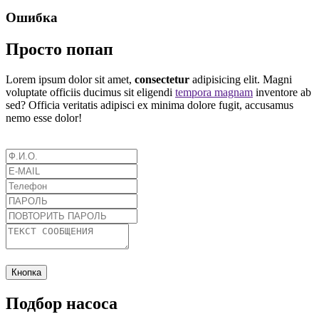
Ошибка
Просто попап
Lorem ipsum dolor sit amet,
consectetur
adipisicing elit. Magni
voluptate officiis ducimus sit eligendi
tempora magnam
inventore ab
sed? Officia veritatis adipisci ex minima dolore fugit, accusamus
nemo esse dolor!
Кнопка
Подбор насоса