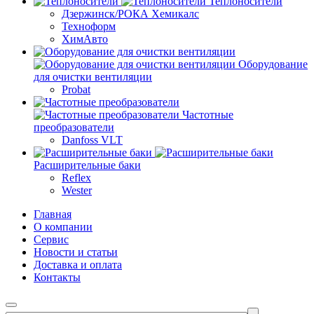
Теплоносители
Дзержинск/РОКА Хемикалс
Техноформ
ХимАвто
Оборудование
для очистки вентиляции
Probat
Частотные
преобразователи
Danfoss VLT
Расширительные баки
Reflex
Wester
Главная
О компании
Сервис
Новости и статьи
Доставка и оплата
Контакты