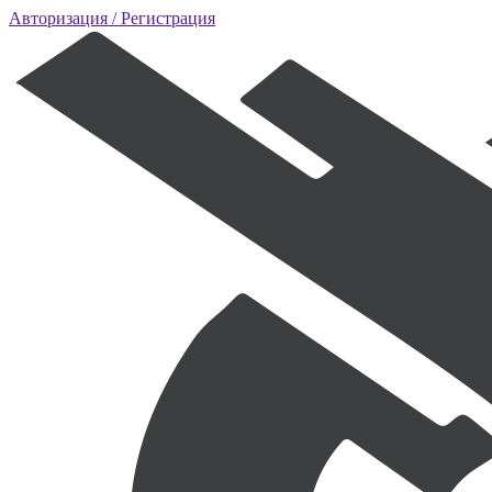
Авторизация
/ Регистрация