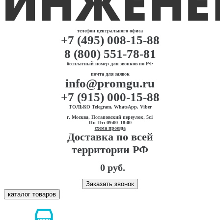
телефон центрального офиса
+7 (495) 008-15-88
8 (800) 551-78-81
бесплатный номер для звонков по РФ
почта для заявок
info@promgu.ru
+7 (915) 000-15-88
ТОЛЬКО Telegram, WhatsApp, Viber
г. Москва, Потаповский переулок, 5с1
Пн-Пт: 09:00–18:00
схема проезда
Доставка по всей
территории РФ
0 руб.
Заказать звонок
каталог товаров