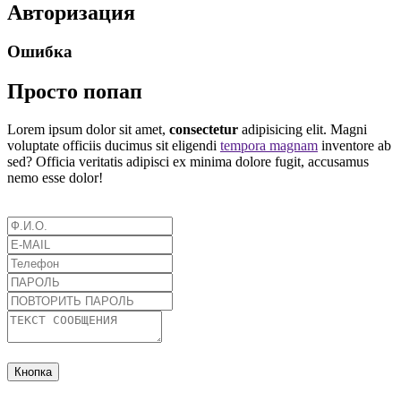
Авторизация
Ошибка
Просто попап
Lorem ipsum dolor sit amet,
consectetur
adipisicing elit. Magni
voluptate officiis ducimus sit eligendi
tempora magnam
inventore ab
sed? Officia veritatis adipisci ex minima dolore fugit, accusamus
nemo esse dolor!
Кнопка