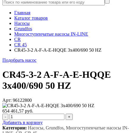
Главная
Каталог товаров
Насосы
Grundfos
Многоступенчатые насосы IN-LINE
CR
CR 45
CR45-3-2 A-F-A-E-HQQE 3x400/690 50 HZ
Подобрать насос
CR45-3-2 A-F-A-E-HQQE
3x400/690 50 HZ
Арт: 96122800
654 461,57 руб.
-
+
Добавить в корзину
Категории:
Насосы, Grundfos, Многоступенчатые насосы IN-