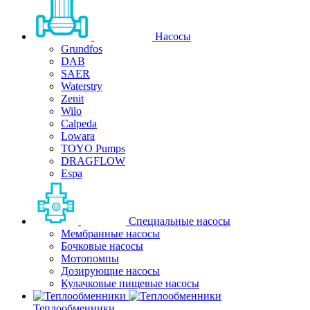
Насосы
Grundfos
DAB
SAER
Waterstry
Zenit
Wilo
Calpeda
Lowara
TOYO Pumps
DRAGFLOW
Espa
Специальные насосы
Мембранные насосы
Бочковые насосы
Мотопомпы
Дозирующие насосы
Кулачковые пищевые насосы
Теплообменники