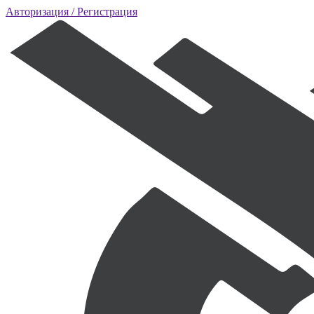
Авторизация
/ Регистрация