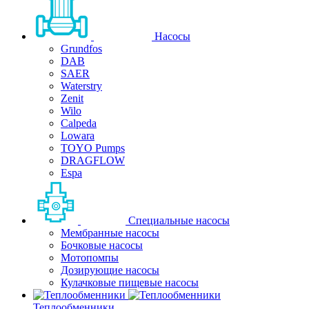
Насосы
Grundfos
DAB
SAER
Waterstry
Zenit
Wilo
Calpeda
Lowara
TOYO Pumps
DRAGFLOW
Espa
Специальные насосы
Мембранные насосы
Бочковые насосы
Мотопомпы
Дозирующие насосы
Кулачковые пищевые насосы
Теплообменники