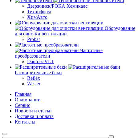
Теплоносители
Дзержинск/РОКА Хемикалс
Техноформ
ХимАвто
Оборудование
для очистки вентиляции
Probat
Частотные
преобразователи
Danfoss VLT
Расширительные баки
Reflex
Wester
Главная
О компании
Сервис
Новости и статьи
Доставка и оплата
Контакты