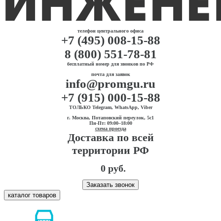
телефон центрального офиса
+7 (495) 008-15-88
8 (800) 551-78-81
бесплатный номер для звонков по РФ
почта для заявок
info@promgu.ru
+7 (915) 000-15-88
ТОЛЬКО Telegram, WhatsApp, Viber
г. Москва, Потаповский переулок, 5с1
Пн-Пт: 09:00–18:00
схема проезда
Доставка по всей
территории РФ
0 руб.
Заказать звонок
каталог товаров