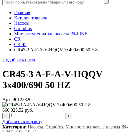
Главная
Каталог товаров
Насосы
Grundfos
Многоступенчатые насосы IN-LINE
CR
CR 45
CR45-3 A-F-A-V-HQQV 3x400/690 50 HZ
Подобрать насос
CR45-3 A-F-A-V-HQQV
3x400/690 50 HZ
Арт: 96122826
660 025,52 руб.
-
+
Добавить в корзину
Категории:
Насосы, Grundfos, Многоступенчатые насосы IN-