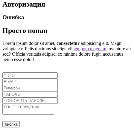
Авторизация
Ошибка
Просто попап
Lorem ipsum dolor sit amet,
consectetur
adipisicing elit. Magni
voluptate officiis ducimus sit eligendi
tempora magnam
inventore ab
sed? Officia veritatis adipisci ex minima dolore fugit, accusamus
nemo esse dolor!
Кнопка