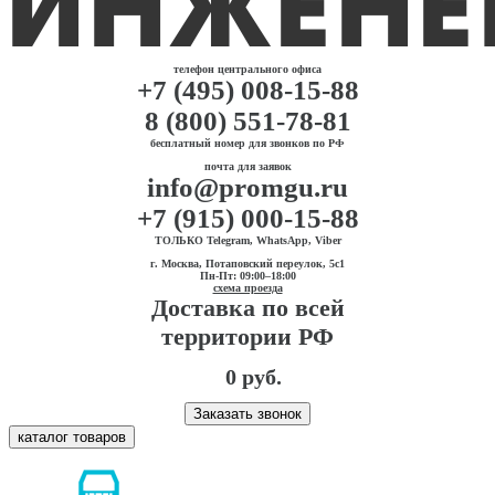
телефон центрального офиса
+7 (495) 008-15-88
8 (800) 551-78-81
бесплатный номер для звонков по РФ
почта для заявок
info@promgu.ru
+7 (915) 000-15-88
ТОЛЬКО Telegram, WhatsApp, Viber
г. Москва, Потаповский переулок, 5с1
Пн-Пт: 09:00–18:00
схема проезда
Доставка по всей
территории РФ
0 руб.
Заказать звонок
каталог товаров