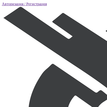
Авторизация
/ Регистрация