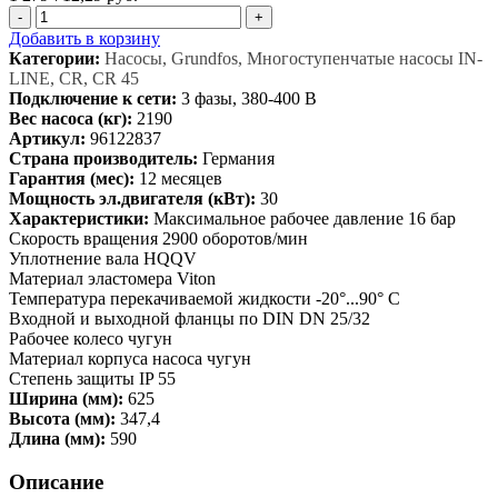
-
+
Добавить в корзину
Категории:
Насосы, Grundfos, Многоступенчатые насосы IN-
LINE, CR, CR 45
Подключение к сети:
3 фазы, 380-400 В
Вес насоса (кг):
2190
Артикул:
96122837
Страна производитель:
Германия
Гарантия (мес):
12 месяцев
Мощность эл.двигателя (кВт):
30
Характеристики:
Максимальное рабочее давление 16 бар
Скорость вращения 2900 оборотов/мин
Уплотнение вала HQQV
Материал эластомера Viton
Температура перекачиваемой жидкости -20°...90° C
Входной и выходной фланцы по DIN DN 25/32
Рабочее колесо чугун
Материал корпуса насоса чугун
Степень защиты IP 55
Ширина (мм):
625
Высота (мм):
347,4
Длина (мм):
590
Описание