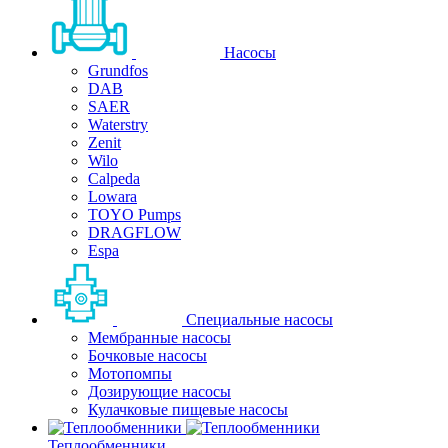
Насосы
Grundfos
DAB
SAER
Waterstry
Zenit
Wilo
Calpeda
Lowara
TOYO Pumps
DRAGFLOW
Espa
Специальные насосы
Мембранные насосы
Бочковые насосы
Мотопомпы
Дозирующие насосы
Кулачковые пищевые насосы
Теплообменники