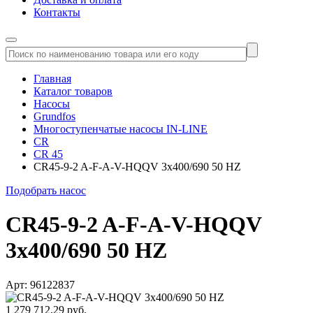
Контакты
Главная
Каталог товаров
Насосы
Grundfos
Многоступенчатые насосы IN-LINE
CR
CR 45
CR45-9-2 A-F-A-V-HQQV 3x400/690 50 HZ
Подобрать насос
CR45-9-2 A-F-A-V-HQQV
3x400/690 50 HZ
Арт: 96122837
1 279 712,29 руб.