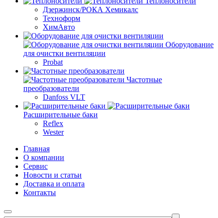
Теплоносители
Дзержинск/РОКА Хемикалс
Техноформ
ХимАвто
Оборудование
для очистки вентиляции
Probat
Частотные
преобразователи
Danfoss VLT
Расширительные баки
Reflex
Wester
Главная
О компании
Сервис
Новости и статьи
Доставка и оплата
Контакты