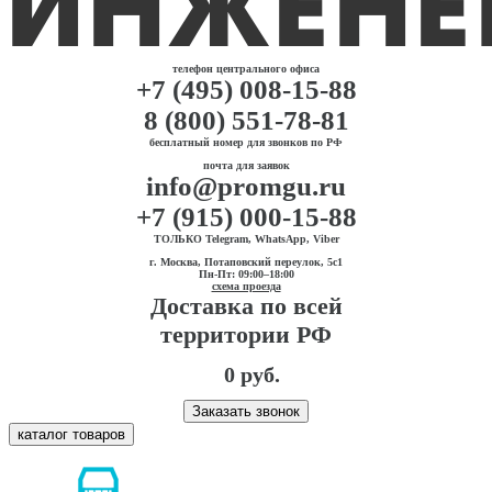
телефон центрального офиса
+7 (495) 008-15-88
8 (800) 551-78-81
бесплатный номер для звонков по РФ
почта для заявок
info@promgu.ru
+7 (915) 000-15-88
ТОЛЬКО Telegram, WhatsApp, Viber
г. Москва, Потаповский переулок, 5с1
Пн-Пт: 09:00–18:00
схема проезда
Доставка по всей
территории РФ
0 руб.
Заказать звонок
каталог товаров