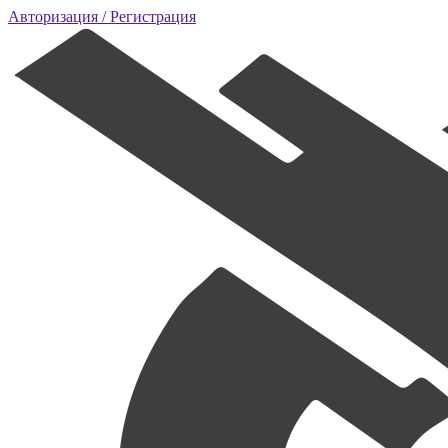
Авторизация
/ Регистрация