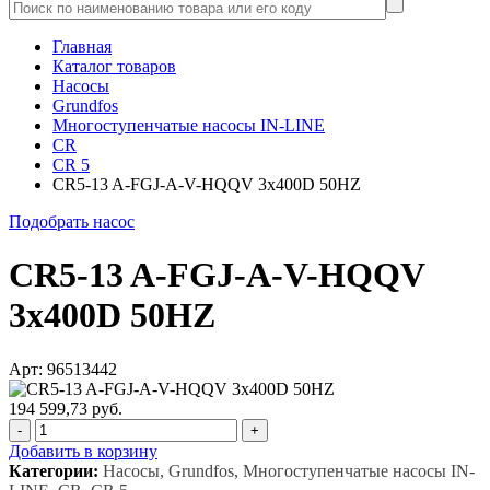
Главная
Каталог товаров
Насосы
Grundfos
Многоступенчатые насосы IN-LINE
CR
CR 5
CR5-13 A-FGJ-A-V-HQQV 3x400D 50HZ
Подобрать насос
CR5-13 A-FGJ-A-V-HQQV
3x400D 50HZ
Арт: 96513442
194 599,73 руб.
-
+
Добавить в корзину
Категории:
Насосы, Grundfos, Многоступенчатые насосы IN-