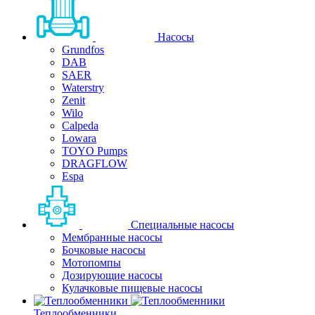
Насосы
Grundfos
DAB
SAER
Waterstry
Zenit
Wilo
Calpeda
Lowara
TOYO Pumps
DRAGFLOW
Espa
Специальные насосы
Мембранные насосы
Бочковые насосы
Мотопомпы
Дозирующие насосы
Кулачковые пищевые насосы
Теплообменники