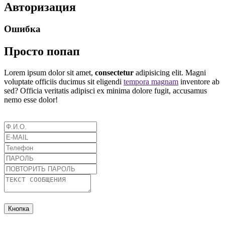
Авторизация
Ошибка
Просто попап
Lorem ipsum dolor sit amet,
consectetur
adipisicing elit. Magni
voluptate officiis ducimus sit eligendi
tempora magnam
inventore ab
sed? Officia veritatis adipisci ex minima dolore fugit, accusamus
nemo esse dolor!
Кнопка