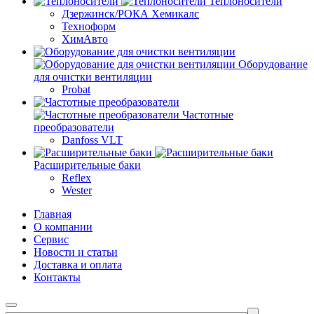
Теплоносители
Дзержинск/РОКА Хемикалс
Техноформ
ХимАвто
Оборудование
для очистки вентиляции
Probat
Частотные
преобразователи
Danfoss VLT
Расширительные баки
Reflex
Wester
Главная
О компании
Сервис
Новости и статьи
Доставка и оплата
Контакты