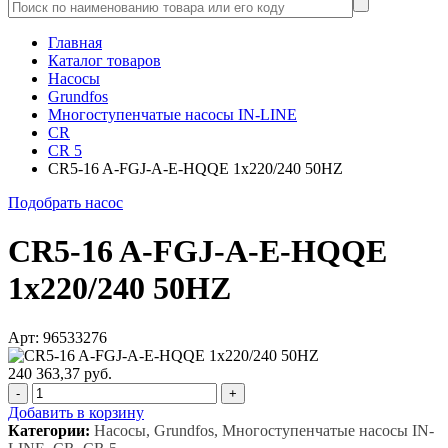
Главная
Каталог товаров
Насосы
Grundfos
Многоступенчатые насосы IN-LINE
CR
CR 5
CR5-16 A-FGJ-A-E-HQQE 1x220/240 50HZ
Подобрать насос
CR5-16 A-FGJ-A-E-HQQE
1x220/240 50HZ
Арт: 96533276
240 363,37 руб.
-
+
Добавить в корзину
Категории:
Насосы, Grundfos, Многоступенчатые насосы IN-