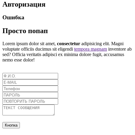
Авторизация
Ошибка
Просто попап
Lorem ipsum dolor sit amet,
consectetur
adipisicing elit. Magni
voluptate officiis ducimus sit eligendi
tempora magnam
inventore ab
sed? Officia veritatis adipisci ex minima dolore fugit, accusamus
nemo esse dolor!
Кнопка