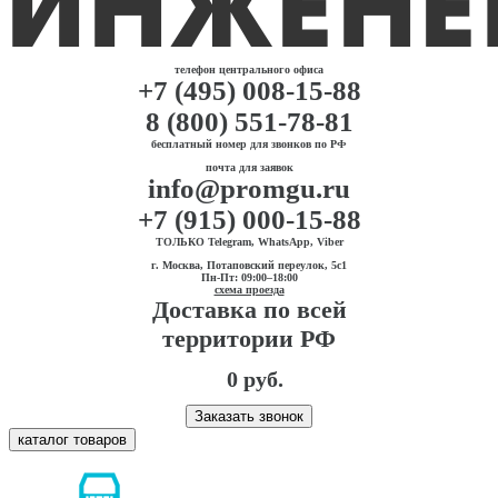
телефон центрального офиса
+7 (495) 008-15-88
8 (800) 551-78-81
бесплатный номер для звонков по РФ
почта для заявок
info@promgu.ru
+7 (915) 000-15-88
ТОЛЬКО Telegram, WhatsApp, Viber
г. Москва, Потаповский переулок, 5с1
Пн-Пт: 09:00–18:00
схема проезда
Доставка по всей
территории РФ
0 руб.
Заказать звонок
каталог товаров