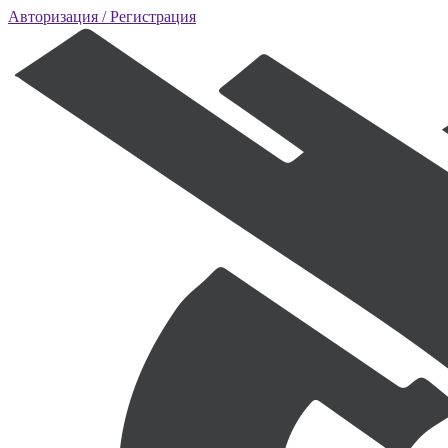
Авторизация
/ Регистрация