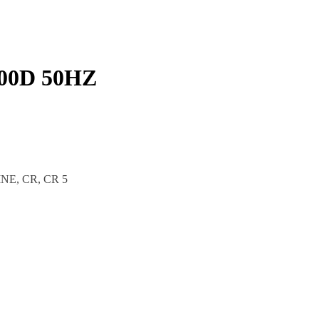
00D 50HZ
INE, CR, CR 5