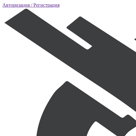
Авторизация
/ Регистрация