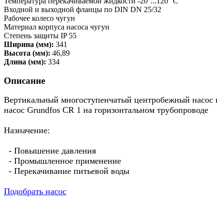
Температура перекачиваемой жидкости -20°...120° C
Входной и выходной фланцы по DIN DN 25/32
Рабочее колесо чугун
Материал корпуса насоса чугун
Степень защиты IP 55
Ширина (мм):
341
Высота (мм):
46,89
Длина (мм):
334
Описание
Вертикальный многоступенчатый центробежный насос пр
насос Grundfos CR 1 на горизонтальном трубопроводе
Назначение:
- Повышение давления
- Промышленное применение
- Перекачивание питьевой воды
Подобрать насос