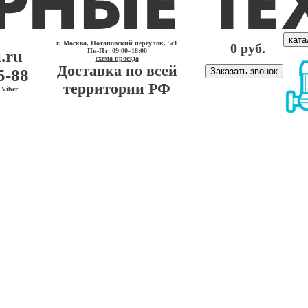
ката
г. Москва, Потаповский переулок, 5с1
0 руб.
.ru
Пн-Пт: 09:00–18:00
схема проезда
Доставка по всей
5-88
Заказать звонок
территории РФ
Viber