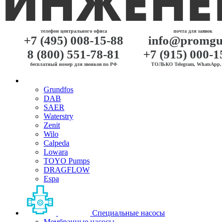
телефон центрального офиса
почта для заявок
+7 (495) 008-15-88
info@promgu
8 (800) 551-78-81
+7 (915) 000-1
бесплатный номер для звонков по РФ
ТОЛЬКО Telegram, WhatsApp, 
Grundfos
DAB
SAER
Waterstry
Zenit
Wilo
Calpeda
Lowara
TOYO Pumps
DRAGFLOW
Espa
Специальные насосы
Мембранные насосы