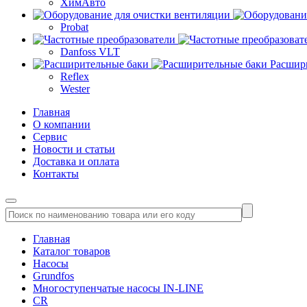
ХимАвто
Probat
Danfoss VLT
Расшир
Reflex
Wester
Главная
О компании
Сервис
Новости и статьи
Доставка и оплата
Контакты
Главная
Каталог товаров
Насосы
Grundfos
Многоступенчатые насосы IN-LINE
CR