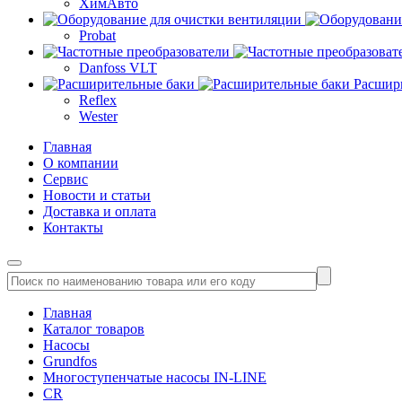
ХимАвто
Probat
Danfoss VLT
Расшир
Reflex
Wester
Главная
О компании
Сервис
Новости и статьи
Доставка и оплата
Контакты
Главная
Каталог товаров
Насосы
Grundfos
Многоступенчатые насосы IN-LINE
CR