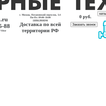
ката
г. Москва, Потаповский переулок, 5с1
0 руб.
.ru
Пн-Пт: 09:00–18:00
схема проезда
Доставка по всей
5-88
Заказать звонок
территории РФ
Viber