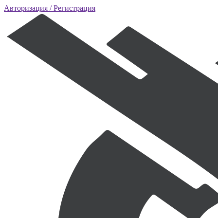
Авторизация
/ Регистрация