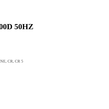
00D 50HZ
INE, CR, CR 5