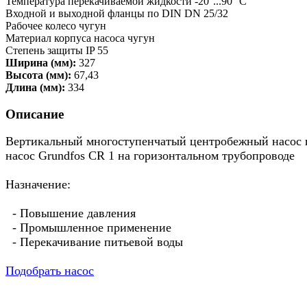
Температура перекачиваемой жидкости -20°...90° C
Входной и выходной фланцы по DIN DN 25/32
Рабочее колесо чугун
Материал корпуса насоса чугун
Степень защиты IP 55
Ширина (мм):
327
Высота (мм):
67,43
Длина (мм):
334
Описание
Вертикальный многоступенчатый центробежный насос пр
насос Grundfos CR 1 на горизонтальном трубопроводе
Назначение:
- Повышение давления
- Промышленное применение
- Перекачивание питьевой воды
Подобрать насос