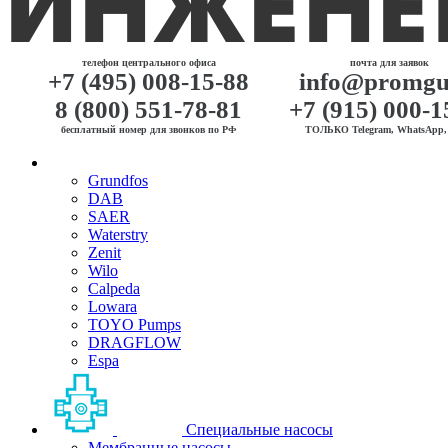
телефон центрального офиса
почта для заявок
+7 (495) 008-15-88
info@promgu
8 (800) 551-78-81
+7 (915) 000-1
бесплатный номер для звонков по РФ
ТОЛЬКО Telegram, WhatsApp, 
Grundfos
DAB
SAER
Waterstry
Zenit
Wilo
Calpeda
Lowara
TOYO Pumps
DRAGFLOW
Espa
Специальные насосы
Мембранные насосы