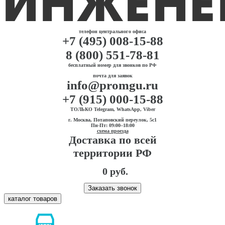
телефон центрального офиса
+7 (495) 008-15-88
8 (800) 551-78-81
бесплатный номер для звонков по РФ
почта для заявок
info@promgu.ru
+7 (915) 000-15-88
ТОЛЬКО Telegram, WhatsApp, Viber
г. Москва, Потаповский переулок, 5с1
Пн-Пт: 09:00–18:00
схема проезда
Доставка по всей
территории РФ
0 руб.
Заказать звонок
каталог товаров