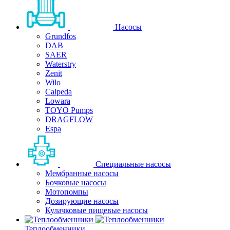
Насосы
Grundfos
DAB
SAER
Waterstry
Zenit
Wilo
Calpeda
Lowara
TOYO Pumps
DRAGFLOW
Espa
Специальные насосы
Мембранные насосы
Бочковые насосы
Мотопомпы
Дозирующие насосы
Кулачковые пищевые насосы
Теплообменники