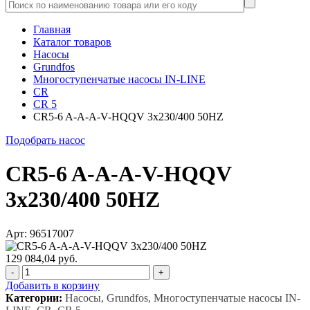
Главная
Каталог товаров
Насосы
Grundfos
Многоступенчатые насосы IN-LINE
CR
CR 5
CR5-6 A-A-A-V-HQQV 3x230/400 50HZ
Подобрать насос
CR5-6 A-A-A-V-HQQV
3x230/400 50HZ
Арт: 96517007
129 084,04 руб.
-
+
Добавить в корзину
Категории:
Насосы, Grundfos, Многоступенчатые насосы IN-