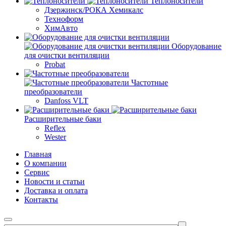
Теплоносители
Дзержинск/РОКА Хемикалс
Техноформ
ХимАвто
Оборудование
для очистки вентиляции
Probat
Частотные
преобразователи
Danfoss VLT
Расширительные баки
Reflex
Wester
Главная
О компании
Сервис
Новости и статьи
Доставка и оплата
Контакты