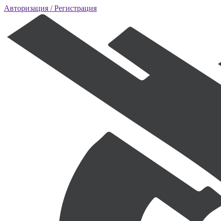
Авторизация
/ Регистрация