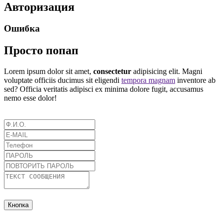
Авторизация
Ошибка
Просто попап
Lorem ipsum dolor sit amet,
consectetur
adipisicing elit. Magni
voluptate officiis ducimus sit eligendi
tempora magnam
inventore ab
sed? Officia veritatis adipisci ex minima dolore fugit, accusamus
nemo esse dolor!
Кнопка