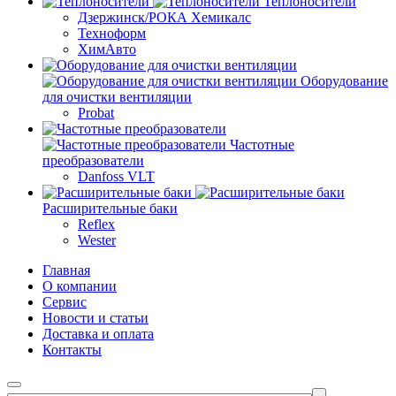
Теплоносители
Дзержинск/РОКА Хемикалс
Техноформ
ХимАвто
Оборудование
для очистки вентиляции
Probat
Частотные
преобразователи
Danfoss VLT
Расширительные баки
Reflex
Wester
Главная
О компании
Сервис
Новости и статьи
Доставка и оплата
Контакты