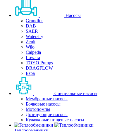
Насосы
Grundfos
DAB
SAER
Waterstry
Zenit
Wilo
Calpeda
Lowara
TOYO Pumps
DRAGFLOW
Espa
Специальные насосы
Мембранные насосы
Бочковые насосы
Мотопомпы
Дозирующие насосы
Кулачковые пищевые насосы
Теплообменники