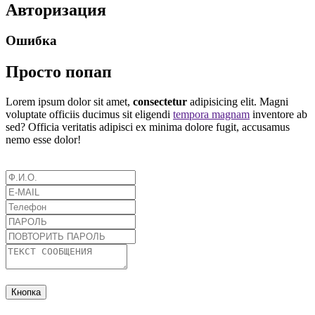
Авторизация
Ошибка
Просто попап
Lorem ipsum dolor sit amet,
consectetur
adipisicing elit. Magni
voluptate officiis ducimus sit eligendi
tempora magnam
inventore ab
sed? Officia veritatis adipisci ex minima dolore fugit, accusamus
nemo esse dolor!
Кнопка