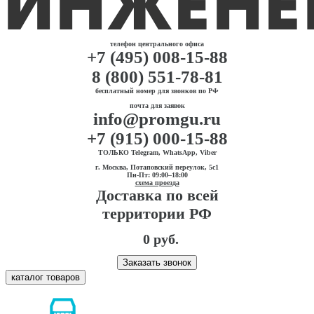
телефон центрального офиса
+7 (495) 008-15-88
8 (800) 551-78-81
бесплатный номер для звонков по РФ
почта для заявок
info@promgu.ru
+7 (915) 000-15-88
ТОЛЬКО Telegram, WhatsApp, Viber
г. Москва, Потаповский переулок, 5с1
Пн-Пт: 09:00–18:00
схема проезда
Доставка по всей
территории РФ
0 руб.
Заказать звонок
каталог товаров