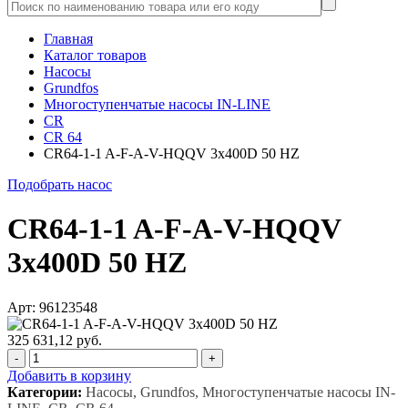
Главная
Каталог товаров
Насосы
Grundfos
Многоступенчатые насосы IN-LINE
CR
CR 64
CR64-1-1 A-F-A-V-HQQV 3x400D 50 HZ
Подобрать насос
CR64-1-1 A-F-A-V-HQQV
3x400D 50 HZ
Арт: 96123548
325 631,12 руб.
-
+
Добавить в корзину
Категории:
Насосы, Grundfos, Многоступенчатые насосы IN-