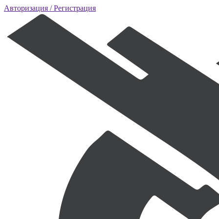
Авторизация
/ Регистрация