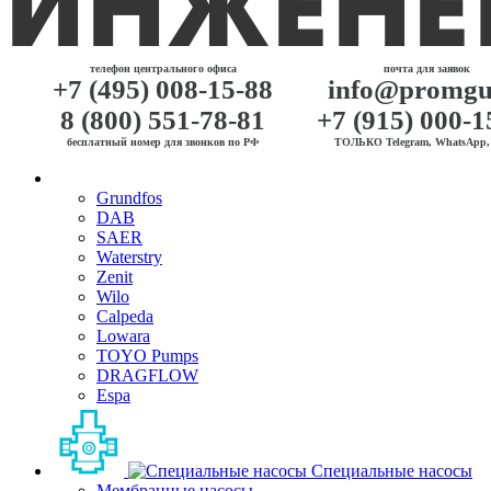
телефон центрального офиса
почта для заявок
+7 (495) 008-15-88
info@promgu
8 (800) 551-78-81
+7 (915) 000-1
бесплатный номер для звонков по РФ
ТОЛЬКО Telegram, WhatsApp, 
Grundfos
DAB
SAER
Waterstry
Zenit
Wilo
Calpeda
Lowara
TOYO Pumps
DRAGFLOW
Espa
Специальные насосы
Мембранные насосы