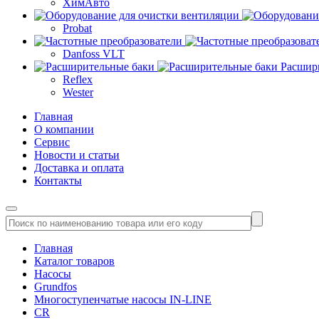
ХимАвто
Probat
Danfoss VLT
Расшир
Reflex
Wester
Главная
О компании
Сервис
Новости и статьи
Доставка и оплата
Контакты
Главная
Каталог товаров
Насосы
Grundfos
Многоступенчатые насосы IN-LINE
CR