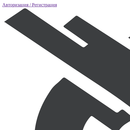
Авторизация
/ Регистрация