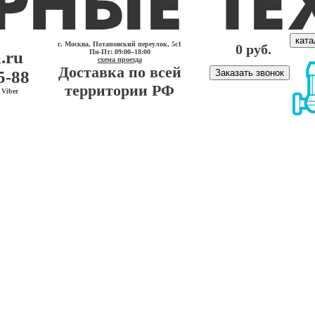
ката
г. Москва, Потаповский переулок, 5с1
0 руб.
.ru
Пн-Пт: 09:00–18:00
схема проезда
Доставка по всей
5-88
Заказать звонок
территории РФ
Viber