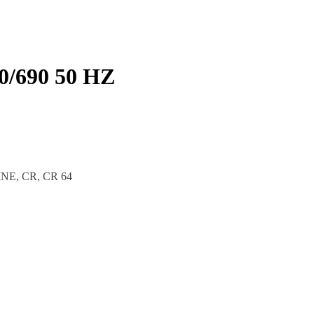
0/690 50 HZ
INE, CR, CR 64