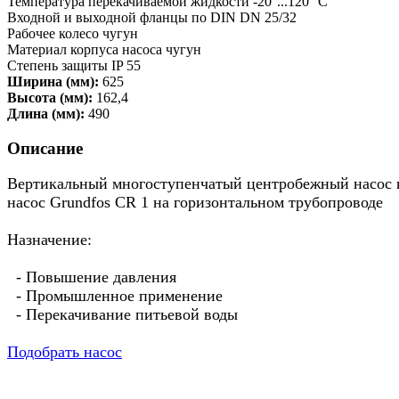
Температура перекачиваемой жидкости -20°...120° C
Входной и выходной фланцы по DIN DN 25/32
Рабочее колесо чугун
Материал корпуса насоса чугун
Степень защиты IP 55
Ширина (мм):
625
Высота (мм):
162,4
Длина (мм):
490
Описание
Вертикальный многоступенчатый центробежный насос пр
насос Grundfos CR 1 на горизонтальном трубопроводе
Назначение:
- Повышение давления
- Промышленное применение
- Перекачивание питьевой воды
Подобрать насос