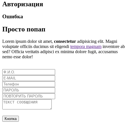
Авторизация
Ошибка
Просто попап
Lorem ipsum dolor sit amet,
consectetur
adipisicing elit. Magni
voluptate officiis ducimus sit eligendi
tempora magnam
inventore ab
sed? Officia veritatis adipisci ex minima dolore fugit, accusamus
nemo esse dolor!
Кнопка