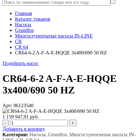
Главная
Каталог товаров
Насосы
Grundfos
Многоступенчатые насосы IN-LINE
CR
CR 64
CR64-6-2 A-F-A-E-HQQE 3x400/690 50 HZ
Подобрать насос
CR64-6-2 A-F-A-E-HQQE
3x400/690 50 HZ
Арт: 96123540
1 159 947,91 руб.
-
+
Добавить в корзину
Категории:
Насосы, Grundfos, Многоступенчатые насосы IN-