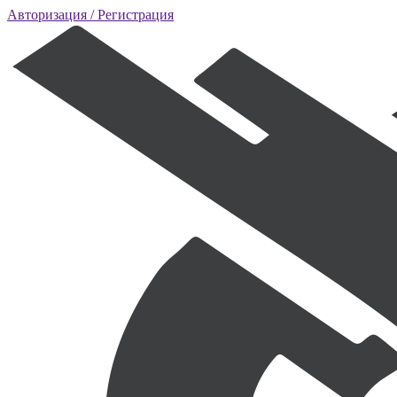
Авторизация
/ Регистрация