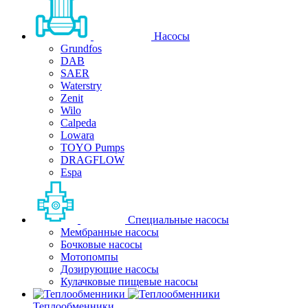
Насосы
Grundfos
DAB
SAER
Waterstry
Zenit
Wilo
Calpeda
Lowara
TOYO Pumps
DRAGFLOW
Espa
Специальные насосы
Мембранные насосы
Бочковые насосы
Мотопомпы
Дозирующие насосы
Кулачковые пищевые насосы
Теплообменники