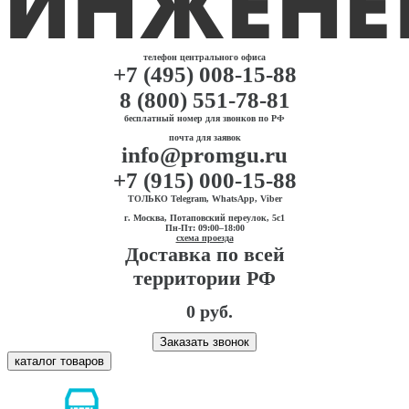
телефон центрального офиса
+7 (495) 008-15-88
8 (800) 551-78-81
бесплатный номер для звонков по РФ
почта для заявок
info@promgu.ru
+7 (915) 000-15-88
ТОЛЬКО Telegram, WhatsApp, Viber
г. Москва, Потаповский переулок, 5с1
Пн-Пт: 09:00–18:00
схема проезда
Доставка по всей
территории РФ
0 руб.
Заказать звонок
каталог товаров