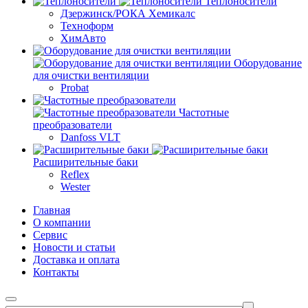
Теплоносители
Дзержинск/РОКА Хемикалс
Техноформ
ХимАвто
Оборудование
для очистки вентиляции
Probat
Частотные
преобразователи
Danfoss VLT
Расширительные баки
Reflex
Wester
Главная
О компании
Сервис
Новости и статьи
Доставка и оплата
Контакты