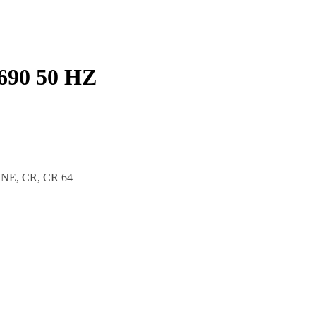
690 50 HZ
INE, CR, CR 64