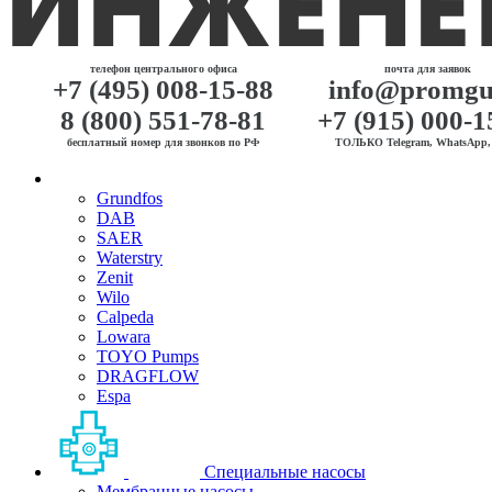
телефон центрального офиса
почта для заявок
+7 (495) 008-15-88
info@promgu
8 (800) 551-78-81
+7 (915) 000-1
бесплатный номер для звонков по РФ
ТОЛЬКО Telegram, WhatsApp, 
Grundfos
DAB
SAER
Waterstry
Zenit
Wilo
Calpeda
Lowara
TOYO Pumps
DRAGFLOW
Espa
Специальные насосы
Мембранные насосы