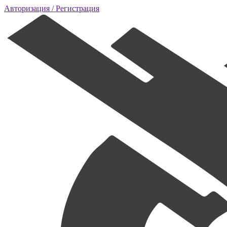
Авторизация
/ Регистрация