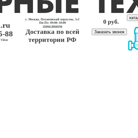
ката
г. Москва, Потаповский переулок, 5с1
0 руб.
.ru
Пн-Пт: 09:00–18:00
схема проезда
Доставка по всей
5-88
Заказать звонок
территории РФ
Viber