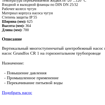
Температура перекачиваемой жидкости -20°...120° C
Входной и выходной фланцы по DIN DN 25/32
Рабочее колесо чугун
Материал корпуса насоса чугун
Степень защиты IP 55
Ширина (мм):
625
Высота (мм):
364
Длина (мм):
700
Описание
Вертикальный многоступенчатый центробежный насос пр
насос Grundfos CR 1 на горизонтальном трубопроводе
Назначение:
- Повышение давления
- Промышленное применение
- Перекачивание питьевой воды
Подобрать насос