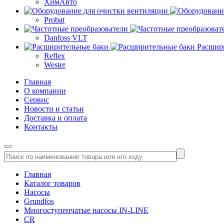
ХимАвто
Probat
Danfoss VLT
Расшир
Reflex
Wester
Главная
О компании
Сервис
Новости и статьи
Доставка и оплата
Контакты
Главная
Каталог товаров
Насосы
Grundfos
Многоступенчатые насосы IN-LINE
CR