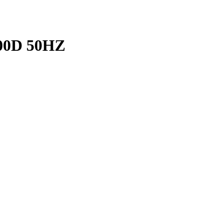
00D 50HZ