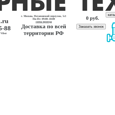
ката
г. Москва, Потаповский переулок, 5с1
0 руб.
.ru
Пн-Пт: 09:00–18:00
схема проезда
Доставка по всей
5-88
Заказать звонок
территории РФ
Viber