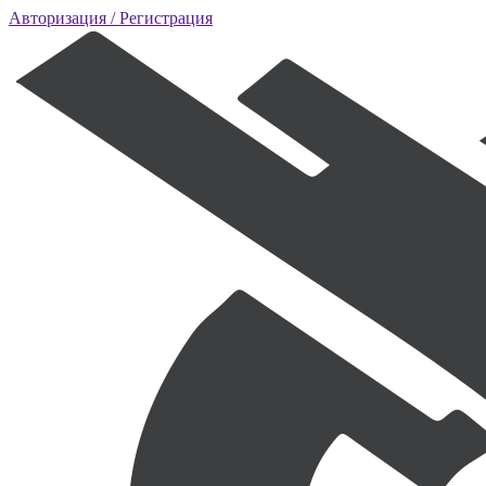
Авторизация
/ Регистрация