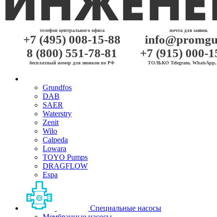
телефон центрального офиса
почта для заявок
+7 (495) 008-15-88
info@promgu
8 (800) 551-78-81
+7 (915) 000-1
бесплатный номер для звонков по РФ
ТОЛЬКО Telegram, WhatsApp, 
Grundfos
DAB
SAER
Waterstry
Zenit
Wilo
Calpeda
Lowara
TOYO Pumps
DRAGFLOW
Espa
Специальные насосы
Мембранные насосы