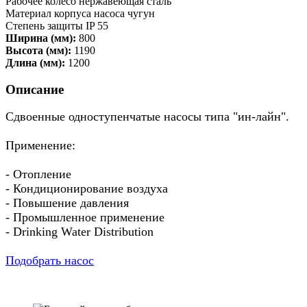
Рабочее колесо нержавеющая сталь
Материал корпуса насоса чугун
Степень защиты IP 55
Ширина (мм):
800
Высота (мм):
1190
Длина (мм):
1200
Описание
Сдвоенные одноступенчатые насосы типа "ин-лайн".
Применение:
- Отопление
- Кондиционирование воздуха
- Повышение давления
- Промышленное применение
- Drinking Water Distribution
Подобрать насос