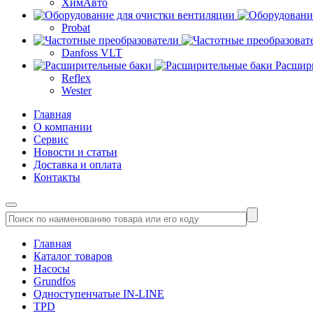
ХимАвто
Probat
Danfoss VLT
Расшир
Reflex
Wester
Главная
О компании
Сервис
Новости и статьи
Доставка и оплата
Контакты
Главная
Каталог товаров
Насосы
Grundfos
Одноступенчатые IN-LINE
TPD