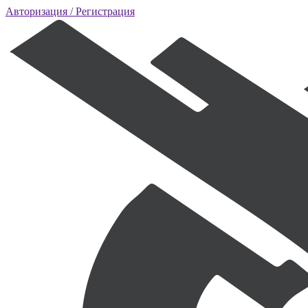
Авторизация
/ Регистрация