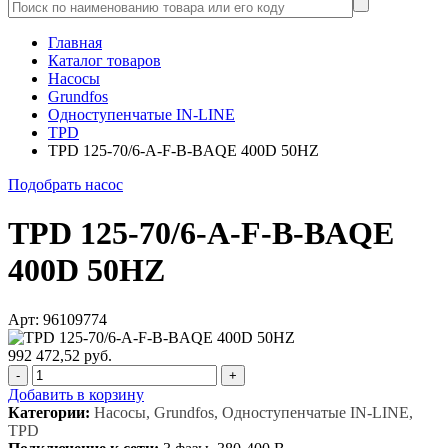
Главная
Каталог товаров
Насосы
Grundfos
Одноступенчатые IN-LINE
TPD
TPD 125-70/6-A-F-B-BAQE 400D 50HZ
Подобрать насос
TPD 125-70/6-A-F-B-BAQE
400D 50HZ
Арт: 96109774
992 472,52 руб.
-
+
Добавить в корзину
Категории:
Насосы, Grundfos, Одноступенчатые IN-LINE,
TPD