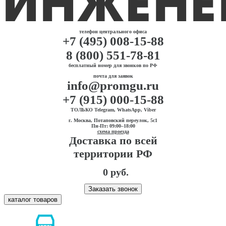
телефон центрального офиса
+7 (495) 008-15-88
8 (800) 551-78-81
бесплатный номер для звонков по РФ
почта для заявок
info@promgu.ru
+7 (915) 000-15-88
ТОЛЬКО Telegram, WhatsApp, Viber
г. Москва, Потаповский переулок, 5с1
Пн-Пт: 09:00–18:00
схема проезда
Доставка по всей
территории РФ
0 руб.
Заказать звонок
каталог товаров