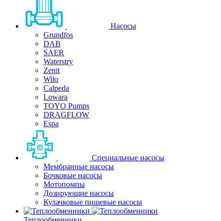
Насосы
Grundfos
DAB
SAER
Waterstry
Zenit
Wilo
Calpeda
Lowara
TOYO Pumps
DRAGFLOW
Espa
Специальные насосы
Мембранные насосы
Бочковые насосы
Мотопомпы
Дозирующие насосы
Кулачковые пищевые насосы
Теплообменники