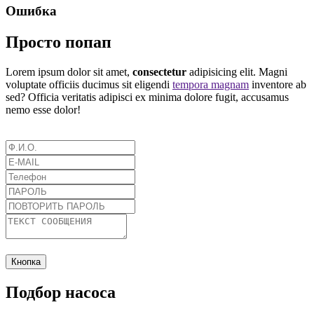
Ошибка
Просто попап
Lorem ipsum dolor sit amet,
consectetur
adipisicing elit. Magni
voluptate officiis ducimus sit eligendi
tempora magnam
inventore ab
sed? Officia veritatis adipisci ex minima dolore fugit, accusamus
nemo esse dolor!
Кнопка
Подбор насоса