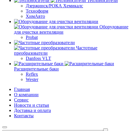
Теплоносители
Дзержинск/РОКА Хемикалс
Техноформ
ХимАвто
Оборудование
для очистки вентиляции
Probat
Частотные
преобразователи
Danfoss VLT
Расширительные баки
Reflex
Wester
Главная
О компании
Сервис
Новости и статьи
Доставка и оплата
Контакты