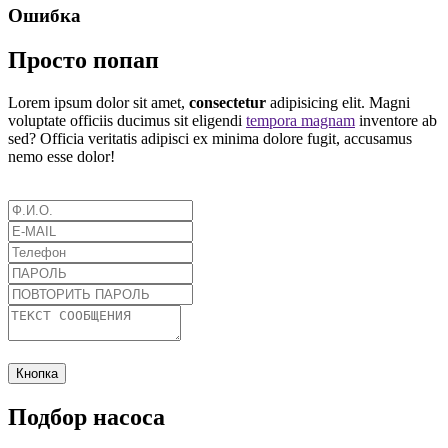
Ошибка
Просто попап
Lorem ipsum dolor sit amet,
consectetur
adipisicing elit. Magni
voluptate officiis ducimus sit eligendi
tempora magnam
inventore ab
sed? Officia veritatis adipisci ex minima dolore fugit, accusamus
nemo esse dolor!
Кнопка
Подбор насоса