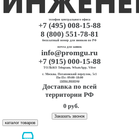
телефон центрального офиса
+7 (495) 008-15-88
8 (800) 551-78-81
бесплатный номер для звонков по РФ
почта для заявок
info@promgu.ru
+7 (915) 000-15-88
ТОЛЬКО Telegram, WhatsApp, Viber
г. Москва, Потаповский переулок, 5с1
Пн-Пт: 09:00–18:00
схема проезда
Доставка по всей
территории РФ
0 руб.
Заказать звонок
каталог товаров