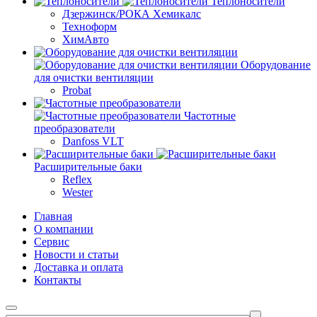
Теплоносители
Дзержинск/РОКА Хемикалс
Техноформ
ХимАвто
Оборудование
для очистки вентиляции
Probat
Частотные
преобразователи
Danfoss VLT
Расширительные баки
Reflex
Wester
Главная
О компании
Сервис
Новости и статьи
Доставка и оплата
Контакты