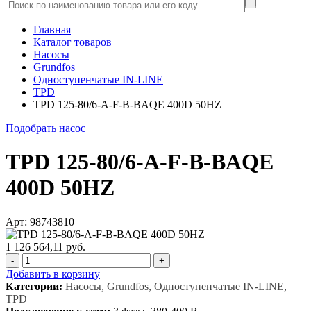
Главная
Каталог товаров
Насосы
Grundfos
Одноступенчатые IN-LINE
TPD
TPD 125-80/6-A-F-B-BAQE 400D 50HZ
Подобрать насос
TPD 125-80/6-A-F-B-BAQE
400D 50HZ
Арт: 98743810
1 126 564,11 руб.
-
+
Добавить в корзину
Категории:
Насосы, Grundfos, Одноступенчатые IN-LINE,
TPD