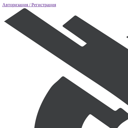
Авторизация
/ Регистрация