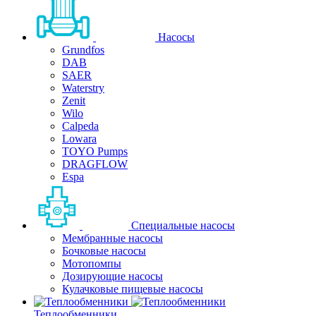
Насосы
Grundfos
DAB
SAER
Waterstry
Zenit
Wilo
Calpeda
Lowara
TOYO Pumps
DRAGFLOW
Espa
Специальные насосы
Мембранные насосы
Бочковые насосы
Мотопомпы
Дозирующие насосы
Кулачковые пищевые насосы
Теплообменники