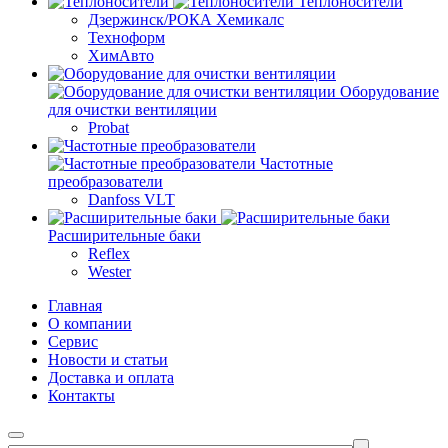
Теплоносители
Дзержинск/РОКА Хемикалс
Техноформ
ХимАвто
Оборудование
для очистки вентиляции
Probat
Частотные
преобразователи
Danfoss VLT
Расширительные баки
Reflex
Wester
Главная
О компании
Сервис
Новости и статьи
Доставка и оплата
Контакты