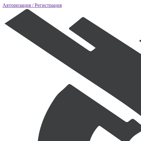
Авторизация
/ Регистрация