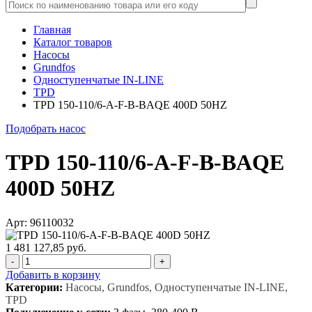
Главная
Каталог товаров
Насосы
Grundfos
Одноступенчатые IN-LINE
TPD
TPD 150-110/6-A-F-B-BAQE 400D 50HZ
Подобрать насос
TPD 150-110/6-A-F-B-BAQE
400D 50HZ
Арт: 96110032
1 481 127,85 руб.
-
+
Добавить в корзину
Категории:
Насосы, Grundfos, Одноступенчатые IN-LINE,
TPD