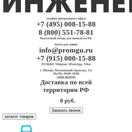
телефон центрального офиса
+7 (495) 008-15-88
8 (800) 551-78-81
бесплатный номер для звонков по РФ
почта для заявок
info@promgu.ru
+7 (915) 000-15-88
ТОЛЬКО Telegram, WhatsApp, Viber
г. Москва, Потаповский переулок, 5с1
Пн-Пт: 09:00–18:00
схема проезда
Доставка по всей
территории РФ
0 руб.
Заказать звонок
каталог товаров