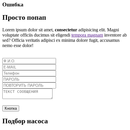
Ошибка
Просто попап
Lorem ipsum dolor sit amet,
consectetur
adipisicing elit. Magni
voluptate officiis ducimus sit eligendi
tempora magnam
inventore ab
sed? Officia veritatis adipisci ex minima dolore fugit, accusamus
nemo esse dolor!
Кнопка
Подбор насоса