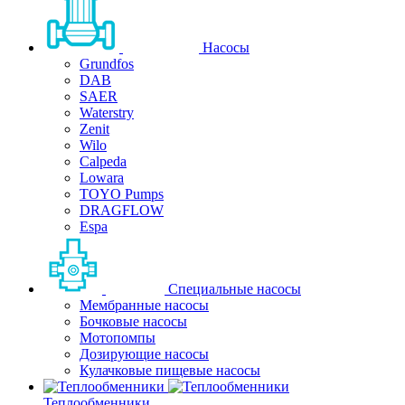
Насосы
Grundfos
DAB
SAER
Waterstry
Zenit
Wilo
Calpeda
Lowara
TOYO Pumps
DRAGFLOW
Espa
Специальные насосы
Мембранные насосы
Бочковые насосы
Мотопомпы
Дозирующие насосы
Кулачковые пищевые насосы
Теплообменники