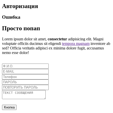
Авторизация
Ошибка
Просто попап
Lorem ipsum dolor sit amet,
consectetur
adipisicing elit. Magni
voluptate officiis ducimus sit eligendi
tempora magnam
inventore ab
sed? Officia veritatis adipisci ex minima dolore fugit, accusamus
nemo esse dolor!
Кнопка