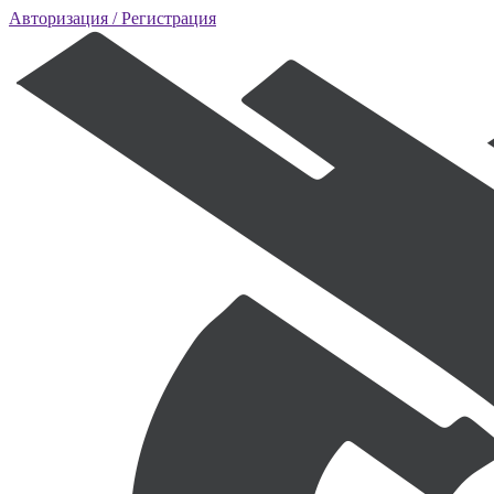
Авторизация
/ Регистрация