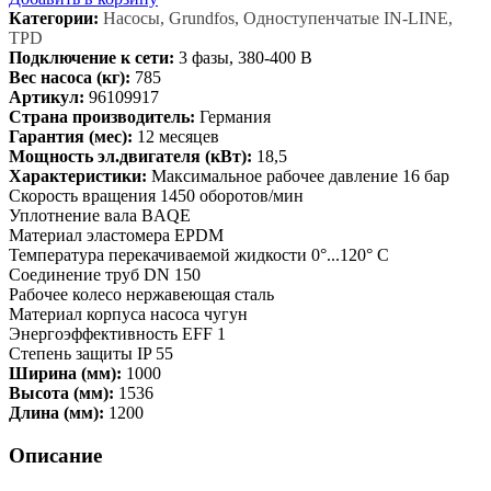
Категории:
Насосы, Grundfos, Одноступенчатые IN-LINE,
TPD
Подключение к сети:
3 фазы, 380-400 В
Вес насоса (кг):
785
Артикул:
96109917
Страна производитель:
Германия
Гарантия (мес):
12 месяцев
Мощность эл.двигателя (кВт):
18,5
Характеристики:
Максимальное рабочее давление 16 бар
Скорость вращения 1450 оборотов/мин
Уплотнение вала BAQE
Материал эластомера EPDM
Температура перекачиваемой жидкости 0°...120° C
Соединение труб DN 150
Рабочее колесо нержавеющая сталь
Материал корпуса насоса чугун
Энергоэффективность EFF 1
Степень защиты IP 55
Ширина (мм):
1000
Высота (мм):
1536
Длина (мм):
1200
Описание