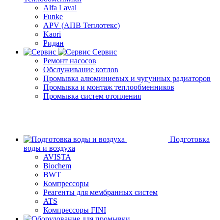
Alfa Laval
Funke
APV (АПВ Теплотекс)
Kaori
Ридан
Сервис
Ремонт насосов
Обслуживание котлов
Промывка алюминиевых и чугунных радиаторов
Промывка и монтаж теплообменников
Промывка систем отопления
Подготовка
воды и воздуха
AVISTA
Biochem
BWT
Компрессоры
Реагенты для мембранных систем
ATS
Компрессоры FINI