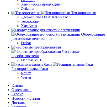
Химическая продукция
Zetkama
Теплоносители
Дзержинск/РОКА Хемикалс
Техноформ
ХимАвто
Оборудование
для очистки вентиляции
Probat
Частотные
преобразователи
Danfoss VLT
Расширительные баки
Reflex
Wester
Главная
О компании
Сервис
Новости и статьи
Доставка и оплата
Контакты