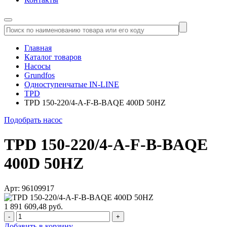
Главная
Каталог товаров
Насосы
Grundfos
Одноступенчатые IN-LINE
TPD
TPD 150-220/4-A-F-B-BAQE 400D 50HZ
Подобрать насос
TPD 150-220/4-A-F-B-BAQE
400D 50HZ
Арт: 96109917
1 891 609,48 руб.
-
+
Добавить в корзину