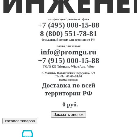
телефон центрального офиса
+7 (495) 008-15-88
8 (800) 551-78-81
бесплатный номер для звонков по РФ
почта для заявок
info@promgu.ru
+7 (915) 000-15-88
ТОЛЬКО Telegram, WhatsApp, Viber
г. Москва, Потаповский переулок, 5с1
Пн-Пт: 09:00–18:00
схема проезда
Доставка по всей
территории РФ
0 руб.
Заказать звонок
каталог товаров