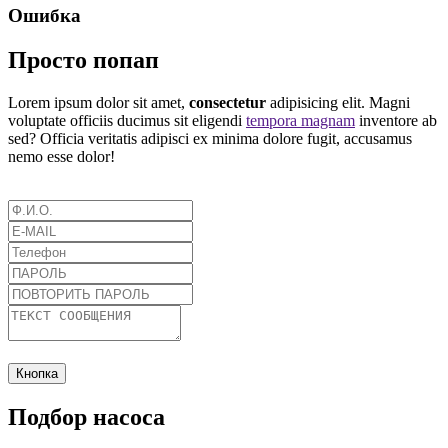
Ошибка
Просто попап
Lorem ipsum dolor sit amet,
consectetur
adipisicing elit. Magni
voluptate officiis ducimus sit eligendi
tempora magnam
inventore ab
sed? Officia veritatis adipisci ex minima dolore fugit, accusamus
nemo esse dolor!
Кнопка
Подбор насоса