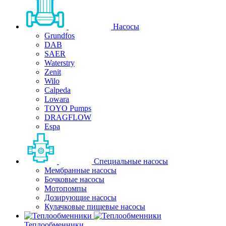
Насосы
Grundfos
DAB
SAER
Waterstry
Zenit
Wilo
Calpeda
Lowara
TOYO Pumps
DRAGFLOW
Espa
Специальные насосы
Мембранные насосы
Бочковые насосы
Мотопомпы
Дозирующие насосы
Кулачковые пищевые насосы
Теплообменники