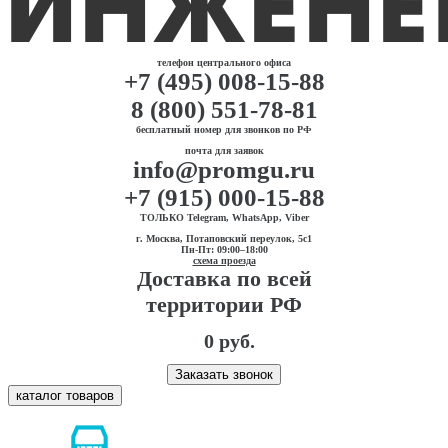
телефон центрального офиса
+7 (495) 008-15-88
8 (800) 551-78-81
бесплатный номер для звонков по РФ
почта для заявок
info@promgu.ru
+7 (915) 000-15-88
ТОЛЬКО Telegram, WhatsApp, Viber
г. Москва, Потаповский переулок, 5с1
Пн-Пт: 09:00–18:00
схема проезда
Доставка по всей
территории РФ
0 руб.
Заказать звонок
каталог товаров