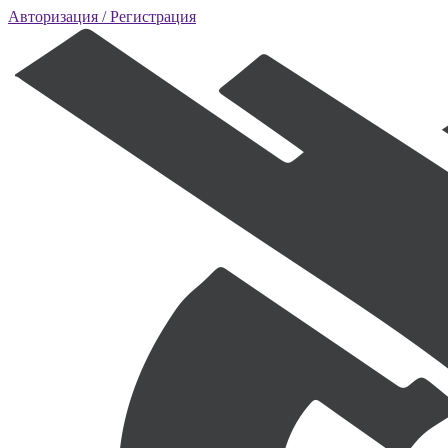
Авторизация
/ Регистрация