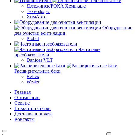
Теплоносители
Дзержинск/РОКА Хемикалс
Техноформ
ХимАвто
Оборудование
для очистки вентиляции
Probat
Частотные
преобразователи
Danfoss VLT
Расширительные баки
Reflex
Wester
Главная
О компании
Сервис
Новости и статьи
Доставка и оплата
Контакты