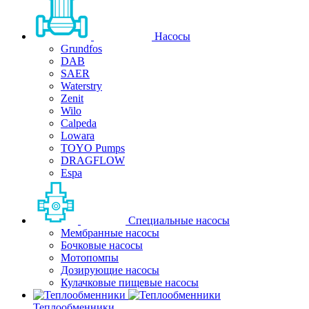
Насосы
Grundfos
DAB
SAER
Waterstry
Zenit
Wilo
Calpeda
Lowara
TOYO Pumps
DRAGFLOW
Espa
Специальные насосы
Мембранные насосы
Бочковые насосы
Мотопомпы
Дозирующие насосы
Кулачковые пищевые насосы
Теплообменники