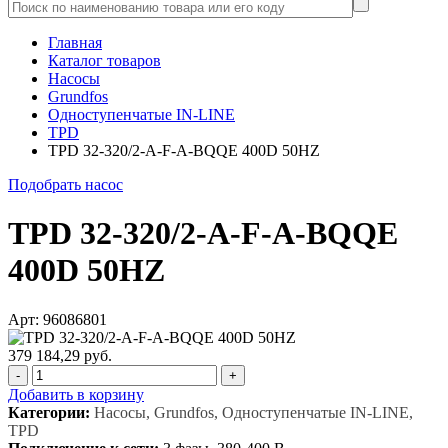
Главная
Каталог товаров
Насосы
Grundfos
Одноступенчатые IN-LINE
TPD
TPD 32-320/2-A-F-A-BQQE 400D 50HZ
Подобрать насос
TPD 32-320/2-A-F-A-BQQE
400D 50HZ
Арт: 96086801
379 184,29 руб.
-
+
Добавить в корзину
Категории:
Насосы, Grundfos, Одноступенчатые IN-LINE,
TPD