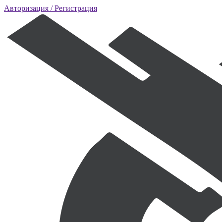
Авторизация
/ Регистрация