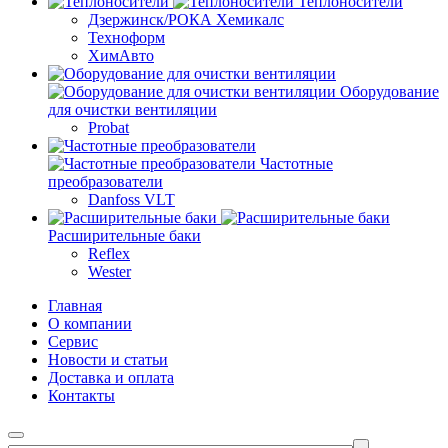
Теплоносители
Дзержинск/РОКА Хемикалс
Техноформ
ХимАвто
Оборудование
для очистки вентиляции
Probat
Частотные
преобразователи
Danfoss VLT
Расширительные баки
Reflex
Wester
Главная
О компании
Сервис
Новости и статьи
Доставка и оплата
Контакты