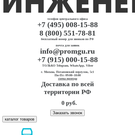
телефон центрального офиса
+7 (495) 008-15-88
8 (800) 551-78-81
бесплатный номер для звонков по РФ
почта для заявок
info@promgu.ru
+7 (915) 000-15-88
ТОЛЬКО Telegram, WhatsApp, Viber
г. Москва, Потаповский переулок, 5с1
Пн-Пт: 09:00–18:00
схема проезда
Доставка по всей
территории РФ
0 руб.
Заказать звонок
каталог товаров